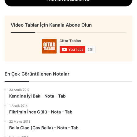
Video Tablar İçin Kanala Abone Olun
En Çok Görüntülenen Notalar
23 Aralık 2017
Kendine İyi Bak – Nota – Tab
1 Aralık 2014
Fikrimin İnce Gülü – Nota – Tab
22 Mayıs 2018
Bella Ciao (Çav Bella) – Nota – Tab