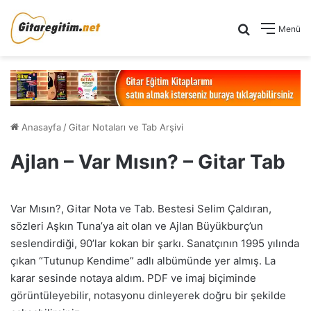
Arama yap .
Menü
Anasayfa
/
Gitar Notaları ve Tab Arşivi
Ajlan – Var Mısın? – Gitar Tab
Var Mısın?, Gitar Nota ve Tab. Bestesi Selim Çaldıran,
sözleri Aşkın Tuna’ya ait olan ve Ajlan Büyükburç’un
seslendirdiği, 90’lar kokan bir şarkı. Sanatçının 1995 yılında
çıkan “Tutunup Kendime” adlı albümünde yer almış. La
karar sesinde notaya aldım. PDF ve imaj biçiminde
görüntüleyebilir, notasyonu dinleyerek doğru bir şekilde