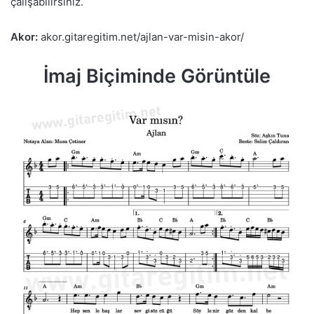
çalışabilirsiniz.
Akor:
akor.gitaregitim.net/ajlan-var-misin-akor/
İmaj Biçiminde Görüntüle