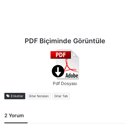
PDF Biçiminde Görüntüle
Pdf Dosyası
Etiketler
Gitar Notaları
Gitar Tab
2 Yorum