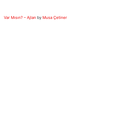
Var Mısın? – Ajlan
by
Musa Çetiner