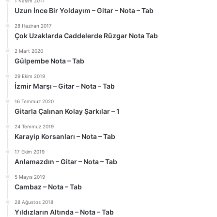
1 Kasım 2017
Uzun İnce Bir Yoldayım – Gitar – Nota – Tab
28 Haziran 2017
Çok Uzaklarda Caddelerde Rüzgar Nota Tab
2 Mart 2020
Gülpembe Nota – Tab
29 Ekim 2019
İzmir Marşı – Gitar – Nota – Tab
16 Temmuz 2020
Gitarla Çalınan Kolay Şarkılar – 1
24 Temmuz 2019
Karayip Korsanları – Nota – Tab
17 Ekim 2019
Anlamazdın – Gitar – Nota – Tab
5 Mayıs 2019
Cambaz – Nota – Tab
28 Ağustos 2018
Yıldızların Altında – Nota – Tab