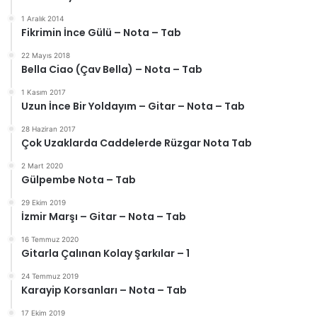
1 Aralık 2014
Fikrimin İnce Gülü – Nota – Tab
22 Mayıs 2018
Bella Ciao (Çav Bella) – Nota – Tab
1 Kasım 2017
Uzun İnce Bir Yoldayım – Gitar – Nota – Tab
28 Haziran 2017
Çok Uzaklarda Caddelerde Rüzgar Nota Tab
2 Mart 2020
Gülpembe Nota – Tab
29 Ekim 2019
İzmir Marşı – Gitar – Nota – Tab
16 Temmuz 2020
Gitarla Çalınan Kolay Şarkılar – 1
24 Temmuz 2019
Karayip Korsanları – Nota – Tab
17 Ekim 2019