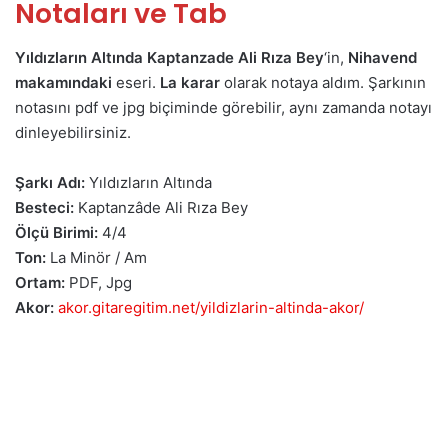
Notaları ve Tab
Yıldızların Altında Kaptanzade Ali Rıza Bey
‘in,
Nihavend
makamındaki
eseri.
La karar
olarak notaya aldım. Şarkının
notasını pdf ve jpg biçiminde görebilir, aynı zamanda notayı
dinleyebilirsiniz.
Şarkı Adı:
Yıldızların Altında
Besteci:
Kaptanzâde Ali Rıza Bey
Ölçü Birimi:
4/4
Ton:
La Minör / Am
Ortam:
PDF, Jpg
Akor:
akor.gitaregitim.net/yildizlarin-altinda-akor/