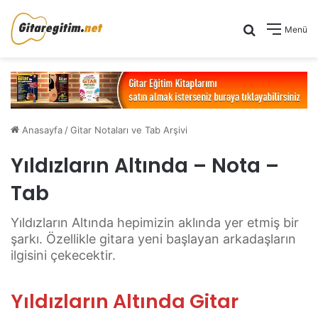
Arama yap .
Menü
Anasayfa
/
Gitar Notaları ve Tab Arşivi
Yıldızların Altında – Nota –
Tab
Yıldızların Altında hepimizin aklında yer etmiş bir
şarkı. Özellikle gitara yeni başlayan arkadaşların
ilgisini çekecektir.
Yıldızların Altında Gitar