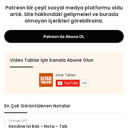
Patreon bir çeşit sosyal medya platformu oldu
artık. Site hakkındaki gelişmeleri ve burada
olmayan içerikleri görebilirsiniz.
Patreon'da Abone OL
Video Tablar İçin Kanala Abone Olun
En Çok Görüntülenen Notalar
23 Aralık 2017
Kendine İyi Bak – Nota – Tab