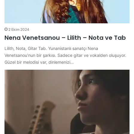
2 Ekim 2024
Nena Venetsanou – Lilith – Nota ve Tab
Lilith, Nota, Gitar Tab. Yunanistanlı sanatçı Nena
Venetsanou’nun bir şarkısı. Sadece gitar ve vokalden oluşuyor.
Güzel bir melodisi var, dinlemenizi…