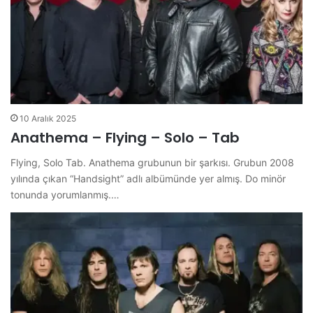
10 Aralık 2025
Anathema – Flying – Solo – Tab
Flying, Solo Tab. Anathema grubunun bir şarkısı. Grubun 2008
yılında çıkan “Handsight” adlı albümünde yer almış. Do minör
tonunda yorumlanmış.…