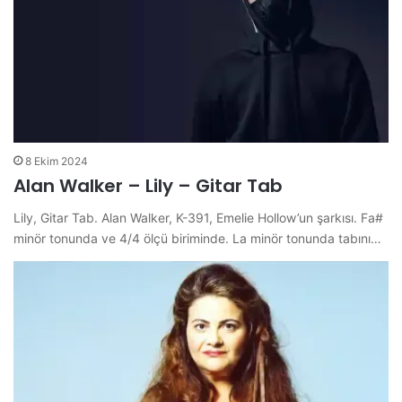
8 Ekim 2024
Alan Walker – Lily – Gitar Tab
Lily, Gitar Tab. Alan Walker, K-391, Emelie Hollow’un şarkısı. Fa#
minör tonunda ve 4/4 ölçü biriminde. La minör tonunda tabını…