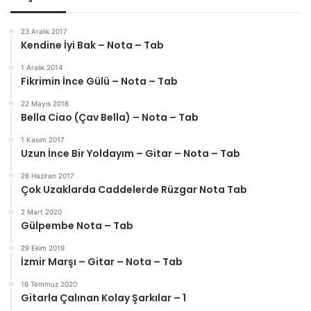
23 Aralık 2017
Kendine İyi Bak – Nota – Tab
1 Aralık 2014
Fikrimin İnce Gülü – Nota – Tab
22 Mayıs 2018
Bella Ciao (Çav Bella) – Nota – Tab
1 Kasım 2017
Uzun İnce Bir Yoldayım – Gitar – Nota – Tab
28 Haziran 2017
Çok Uzaklarda Caddelerde Rüzgar Nota Tab
2 Mart 2020
Gülpembe Nota – Tab
29 Ekim 2019
İzmir Marşı – Gitar – Nota – Tab
16 Temmuz 2020
Gitarla Çalınan Kolay Şarkılar – 1