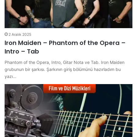
2 Aralık 2025
Iron Maiden – Phantom of the Opera –
Intro – Tab
Phantom of the Opera, Intro, Gitar Nota ve Tab. Iron Maiden
grubunun bir şarkısı. Şarkının giriş bölümünü hazırladım bu
yazı…