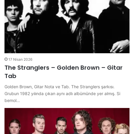
17 Nisan 2026
The Stranglers – Golden Brown – Gitar
Tab
Golden Brown, Gitar Nota ve Tab. The Stranglers şarkısı.
Grubun 1982 yılında çıkan aynı adlı albümünde yer almış. Si
bemol…