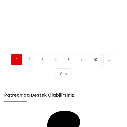
1
2
3
4
5
»
10
...
Son
Patreon’da Destek Olabilirsiniz