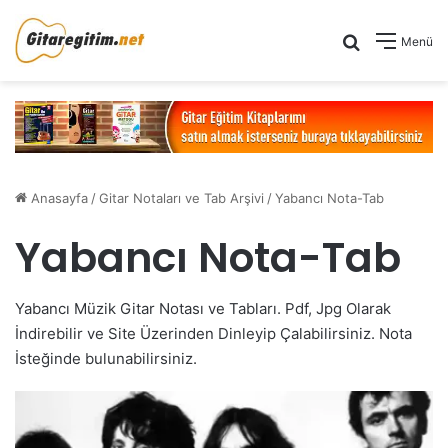
Arama yap .
Menü
Anasayfa
/
Gitar Notaları ve Tab Arşivi
/
Yabancı Nota-Tab
Yabancı Nota-Tab
Yabancı Müzik Gitar Notası ve Tabları. Pdf, Jpg Olarak
İndirebilir ve Site Üzerinden Dinleyip Çalabilirsiniz. Nota
İsteğinde bulunabilirsiniz.