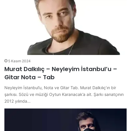
5 Kasım 2024
Murat Dalkılıç – Neyleyim İstanbul’u –
Gitar Nota – Tab
Neyleyim İstanbul’u, Nota ve Gitar Tab. Murat Dalkılıç’ın bir
şarkısı. Sözü ve müziği Oytun Karanacak’a ait. Şarkı sanatçının
2012 yılında…