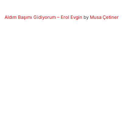
Aldım Başımı Gidiyorum – Erol Evgin
by
Musa Çetiner