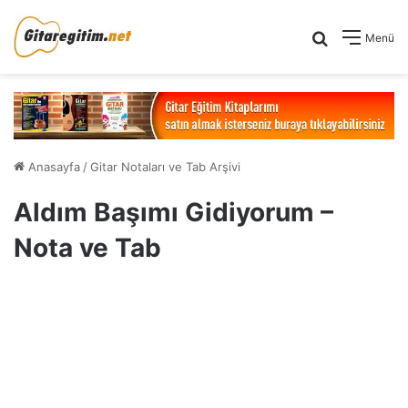
Arama yap .
Menü
Anasayfa
/
Gitar Notaları ve Tab Arşivi
Aldım Başımı Gidiyorum –
Nota ve Tab