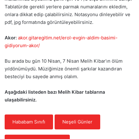
Tablatürde gerekli yerlere parmak numaralarını ekledim,
onlara dikkat edip çalabilirsiniz. Notasyonu dinleyebilir ve
pdf, jpg formatında görüntüleyebilirsiniz.
Akor:
akor.gitaregitim.net/erol-evgin-aldim-basimi-
gidiyorum-akor/
Bu arada bu gün 10 Nisan, 7 Nisan Melih Kibar’ın ölüm
yıldönümüydü. Müziğimize önemli şarkılar kazandıran
besteciyi bu sayede anmış olalım.
Aşağıdaki listeden bazı Melih Kibar tablarına
ulaşabilirsiniz.
Hababam Sınıfı
Neşeli Günler