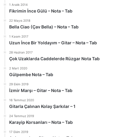
1 Aralık 2014
Fikrimin İnce Gülü – Nota – Tab
22 Mayıs 2018
Bella Ciao (Çav Bella) – Nota – Tab
1 Kasım 2017
Uzun İnce Bir Yoldayım – Gitar – Nota – Tab
28 Haziran 2017
Çok Uzaklarda Caddelerde Rüzgar Nota Tab
2 Mart 2020
Gülpembe Nota – Tab
29 Ekim 2019
İzmir Marşı – Gitar – Nota – Tab
16 Temmuz 2020
Gitarla Çalınan Kolay Şarkılar – 1
24 Temmuz 2019
Karayip Korsanları – Nota – Tab
17 Ekim 2019