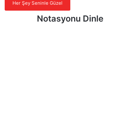
Her Şey Seninle Güzel
Notasyonu Dinle