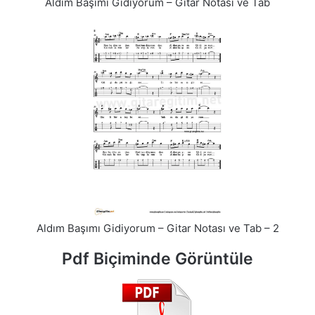
Aldım Başımı Gidiyorum – Gitar Notası ve Tab
Aldım Başımı Gidiyorum – Gitar Notası ve Tab – 2
Pdf Biçiminde Görüntüle