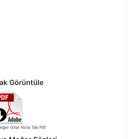
rak Görüntüle
eğer Gitar Nota Tab Pdf