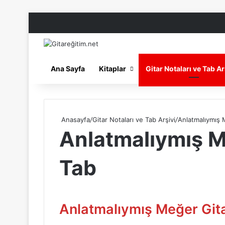
Ana Sayfa
Kitaplar
Gitar Notaları ve Tab Ar
Anasayfa
/
Gitar Notaları ve Tab Arşivi
/
Anlatmalıymış 
Anlatmalıymış M
Tab
Anlatmalıymış Meğer Git