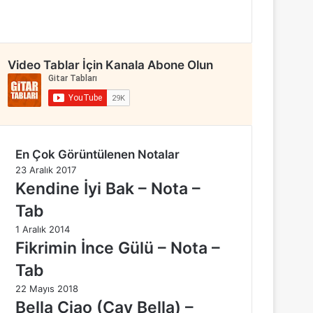
Video Tablar İçin Kanala Abone Olun
En Çok Görüntülenen Notalar
23 Aralık 2017
Kendine İyi Bak – Nota –
Tab
1 Aralık 2014
Fikrimin İnce Gülü – Nota –
Tab
22 Mayıs 2018
Bella Ciao (Çav Bella) –