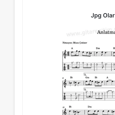
Jpg Ola