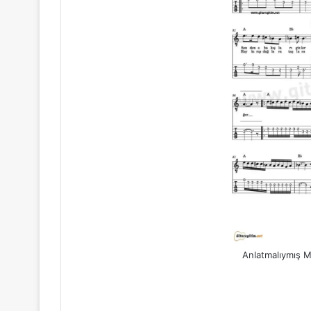
Anlatmalıymış M