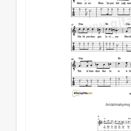
Anlatmalıymış