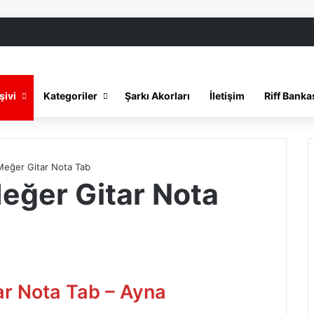
şivi
Kategoriler
Şarkı Akorları
İletişim
Riff Banka
Meğer Gitar Nota Tab
eğer Gitar Nota
ar Nota Tab – Ayna