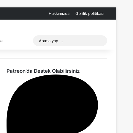
Hakkımızda
Gizlilik politikası
Arama
sı
yap
...
Patreon’da Destek Olabilirsiniz