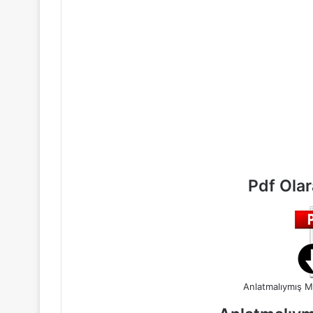
Pdf Ola
Anlatmalıymış M