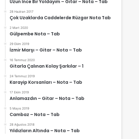
Uzun İnce Bir Yoldayım – Gitar – Nota – Tab
28 Haziran 2017
Çok Uzaklarda Caddelerde Rüzgar Nota Tab
2 Mart 2020
Gülpembe Nota – Tab
29 Ekim 2019
İzmir Marşı – Gitar – Nota – Tab
16 Temmuz 2020
Gitarla Çalınan Kolay Şarkılar – 1
24 Temmuz 2019
Karayip Korsanları – Nota – Tab
17 Ekim 2019
Anlamazdın – Gitar – Nota – Tab
5 Mayıs 2019
Cambaz – Nota – Tab
28 Ağustos 2018
Yıldızların Altında – Nota – Tab