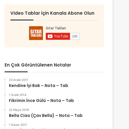
Video Tablar İçin Kanala Abone Olun
En Çok Görüntülenen Notalar
23 Aralık 2017
Kendine İyi Bak – Nota – Tab
1 Aralık 2014
Fikrimin İnce Gülü – Nota – Tab
22 Mayıs 2018
Bella Ciao (Çav Bella) – Nota – Tab
1 Kasım 2017