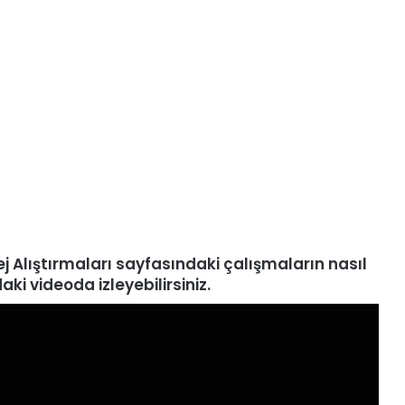
ej
Alıştırmaları
sayfasındaki çalışmaların nasıl
ki videoda izleyebilirsiniz.