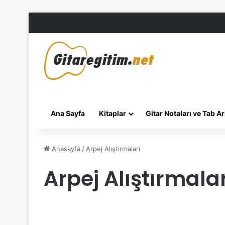
Ana Sayfa
Kitaplar
Gitar Notaları ve Tab Ar
Anasayfa
/
Arpej Alıştırmaları
Arpej Alıştırmalar