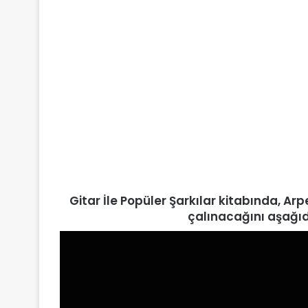
Gitar İle Popüler Şarkılar
kitabında, Arp
çalınacağını aşağıda