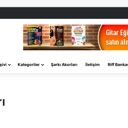
şivi
Kategoriler
Şarkı Akorları
İletişim
Riff Banka
ı