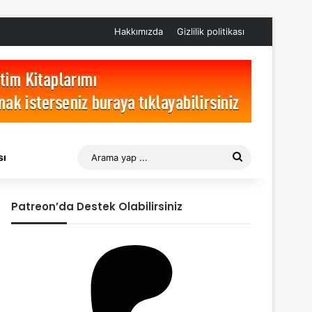
Hakkımızda
Gizlilik politikası
Arama
sı
yap
Patreon’da Destek Olabilirsiniz
...