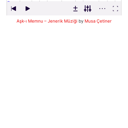
Aşk-ı Memnu – Jenerik Müziği
by
Musa Çetiner