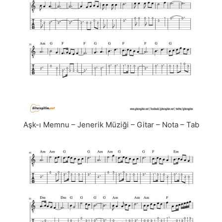
Aşk-ı Memnu – Jenerik Müziği – Gitar – Nota – Tab