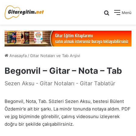
Arama yap .
Menü
Anasayfa
/
Gitar Notaları ve Tab Arşivi
Begonvil – Gitar – Nota – Tab
Sezen Aksu - Gitar Notaları - Gitar Tablatür
Begonvil, Nota, Tab. Sözleri Sezen Aksu, bestesi Bülent
Özdemir’e ait bir şarkı. La minör tonunda notaya aldım. PDF
ve jpg biçiminde görebilir, çalınış videosunu izleyerek
doğru bir şekilde çalışabilirsiniz.