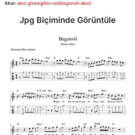
Akor:
akor.gitaregitim.net/begonvil-akor/
Jpg Biçiminde Görüntüle