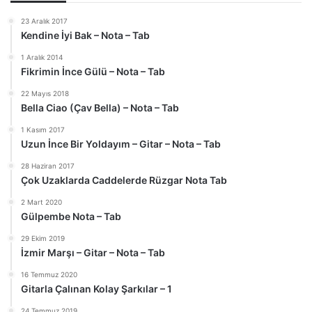
23 Aralık 2017
Kendine İyi Bak – Nota – Tab
1 Aralık 2014
Fikrimin İnce Gülü – Nota – Tab
22 Mayıs 2018
Bella Ciao (Çav Bella) – Nota – Tab
1 Kasım 2017
Uzun İnce Bir Yoldayım – Gitar – Nota – Tab
28 Haziran 2017
Çok Uzaklarda Caddelerde Rüzgar Nota Tab
2 Mart 2020
Gülpembe Nota – Tab
29 Ekim 2019
İzmir Marşı – Gitar – Nota – Tab
16 Temmuz 2020
Gitarla Çalınan Kolay Şarkılar – 1
24 Temmuz 2019