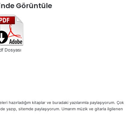
inde Görüntüle
df Dosyası
eri hazırladığım kitaplar ve buradaki yazılarımla paylaşıyorum. Çok
ilde yazıp, sitemde paylaşıyorum. Umarım müzik ve gitarla ilgilenen