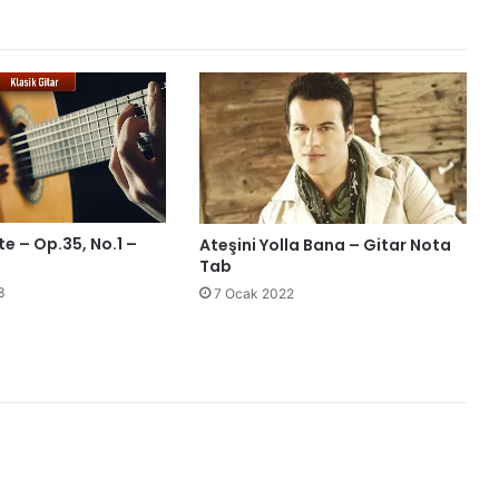
e – Op.35, No.1 –
Ateşini Yolla Bana – Gitar Nota
Tab
3
7 Ocak 2022