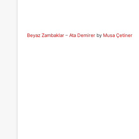
Beyaz Zambaklar – Ata Demirer
by
Musa Çetiner