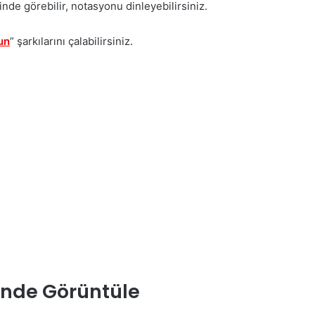
nde görebilir, notasyonu dinleyebilirsiniz.
un
” şarkılarını çalabilirsiniz.
inde Görüntüle