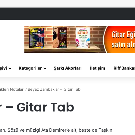
şivi
Kategoriler
Şarkı Akorları
İletişim
Riff Banka
kleri Notaları
/
Beyaz Zambaklar – Gitar Tab
– Gitar Tab
an. Sözü ve müziği Ata Demirer’e ait, beste de Taşkın