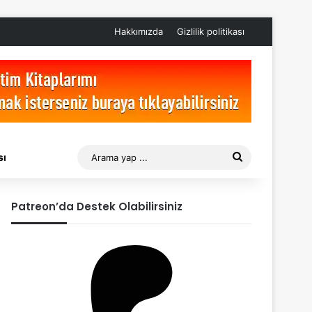
Hakkımızda
Gizlilik politikası
Arama
sı
yap
Patreon’da Destek Olabilirsiniz
...