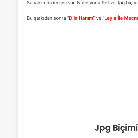
Sabah’ın da imzası var. Notasyonu Pdf ve Jpg biçimi
Bu şarkıdan sonra “
Dila Hanım
” ve “
Leyla İle Mecn
Jpg Biçim