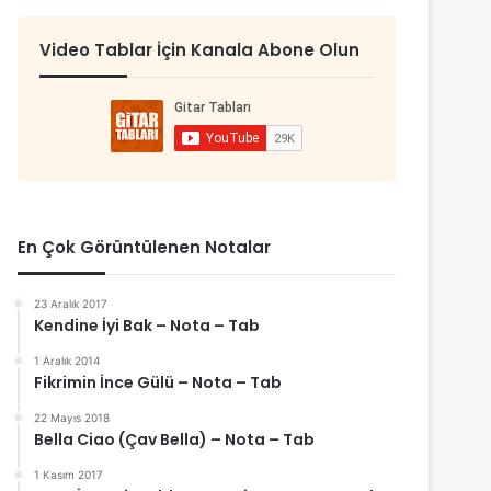
Video Tablar İçin Kanala Abone Olun
En Çok Görüntülenen Notalar
23 Aralık 2017
Kendine İyi Bak – Nota – Tab
1 Aralık 2014
Fikrimin İnce Gülü – Nota – Tab
22 Mayıs 2018
Bella Ciao (Çav Bella) – Nota – Tab
1 Kasım 2017