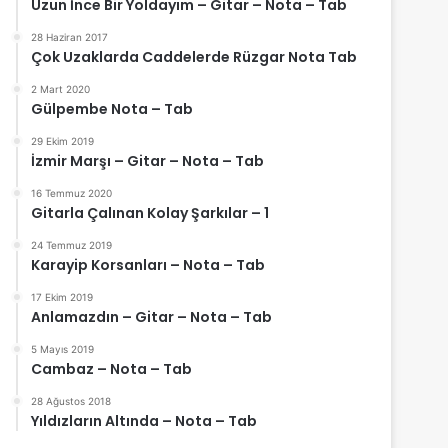
Uzun İnce Bir Yoldayım – Gitar – Nota – Tab
28 Haziran 2017
Çok Uzaklarda Caddelerde Rüzgar Nota Tab
2 Mart 2020
Gülpembe Nota – Tab
29 Ekim 2019
İzmir Marşı – Gitar – Nota – Tab
16 Temmuz 2020
Gitarla Çalınan Kolay Şarkılar – 1
24 Temmuz 2019
Karayip Korsanları – Nota – Tab
17 Ekim 2019
Anlamazdın – Gitar – Nota – Tab
5 Mayıs 2019
Cambaz – Nota – Tab
28 Ağustos 2018
Yıldızların Altında – Nota – Tab