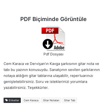
PDF Biçiminde Görüntüle
Pdf Dosyası
Cem Karaca ve Dervişan’ın Kavga şarkısının gitar nota ve
tabı bu yazının konusuydu. Sanatçının sevilen şarkılarının
notaya aldığım gitar tablarına ulaşabilir, repertuarınızı
genişletebilirsiniz. Soru ve isteklerinizi yorumlara
yazabilirsiniz. Teşekkürler.
Etiketler
Cem Karaca
Gitar Notaları
Gitar Tab