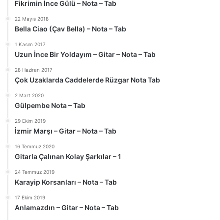
Fikrimin İnce Gülü – Nota – Tab
22 Mayıs 2018
Bella Ciao (Çav Bella) – Nota – Tab
1 Kasım 2017
Uzun İnce Bir Yoldayım – Gitar – Nota – Tab
28 Haziran 2017
Çok Uzaklarda Caddelerde Rüzgar Nota Tab
2 Mart 2020
Gülpembe Nota – Tab
29 Ekim 2019
İzmir Marşı – Gitar – Nota – Tab
16 Temmuz 2020
Gitarla Çalınan Kolay Şarkılar – 1
24 Temmuz 2019
Karayip Korsanları – Nota – Tab
17 Ekim 2019
Anlamazdın – Gitar – Nota – Tab