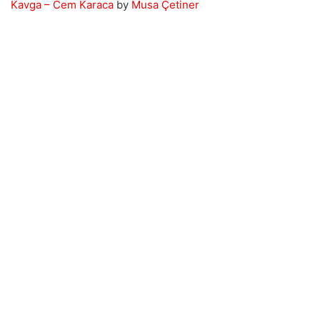
Kavga – Cem Karaca
by
Musa Çetiner