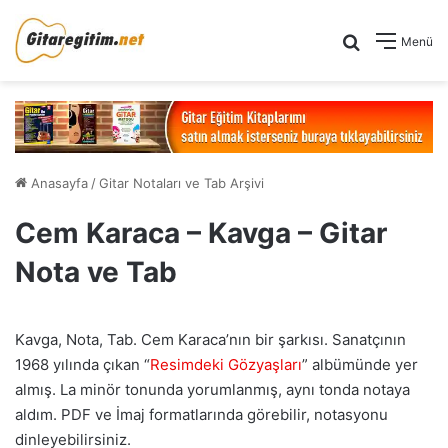
Arama yap .
Menü
Anasayfa
/
Gitar Notaları ve Tab Arşivi
Cem Karaca – Kavga – Gitar
Nota ve Tab
Kavga, Nota, Tab. Cem Karaca’nın bir şarkısı. Sanatçının
1968 yılında çıkan “
Resimdeki Gözyaşları
” albümünde yer
almış. La minör tonunda yorumlanmış, aynı tonda notaya
aldım. PDF ve İmaj formatlarında görebilir, notasyonu
dinleyebilirsiniz.