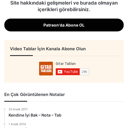
Site hakkındaki gelişmeleri ve burada olmayan
içerikleri görebilirsiniz.
Patreon'da Abone OL
Video Tablar İçin Kanala Abone Olun
En Çok Görüntülenen Notalar
23 Aralık 2017
Kendine İyi Bak – Nota – Tab
1 Aralık 2014