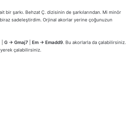
 bir şarkı. Behzat Ç. dizisinin de şarkılarından. Mi minör
 biraz sadeleştirdim. Orjinal akorlar yerine çoğunuzun
6
|
G -> Gmaj7
|
Em -> Emadd9
. Bu akorlarla da çalabilirsiniz.
yerek çalabilirsiniz.