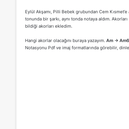
Eylül Akşamı, Pilli Bebek grubundan Cem Kısmet’e ait
tonunda bir şarkı, aynı tonda notaya aldım. Akorları
bildiği akorları ekledim.
Hangi akorlar olacağını buraya yazayım.
Am -> Am
Notasyonu Pdf ve imaj formatlarında görebilir, dinle