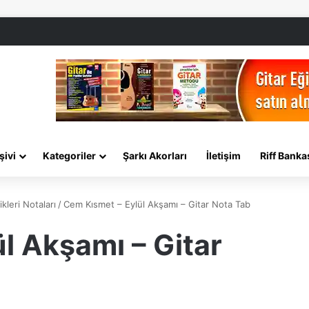
şivi
Kategoriler
Şarkı Akorları
İletişim
Riff Banka
kleri Notaları
/
Cem Kısmet – Eylül Akşamı – Gitar Nota Tab
l Akşamı – Gitar