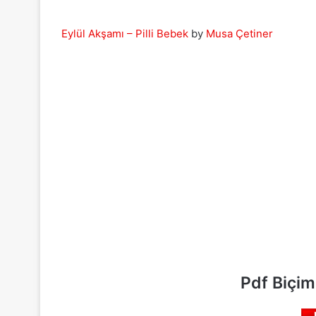
Eylül Akşamı – Pilli Bebek
by
Musa Çetiner
Pdf Biçim