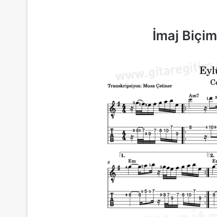
İmaj Biçi