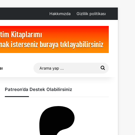
Hakkımızda
Gizlilik politikası
Arama
sı
yap
Patreon’da Destek Olabilirsiniz
...