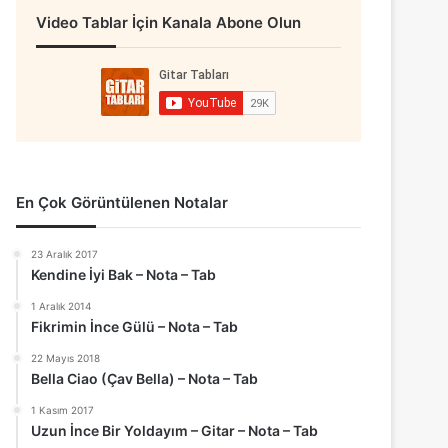
Video Tablar İçin Kanala Abone Olun
En Çok Görüntülenen Notalar
23 Aralık 2017
Kendine İyi Bak – Nota – Tab
1 Aralık 2014
Fikrimin İnce Gülü – Nota – Tab
22 Mayıs 2018
Bella Ciao (Çav Bella) – Nota – Tab
1 Kasım 2017
Uzun İnce Bir Yoldayım – Gitar – Nota – Tab