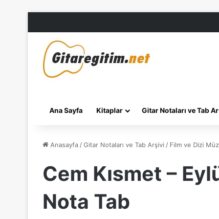
Ana Sayfa
Kitaplar
Gitar Notaları ve Tab Ar
Anasayfa
/
Gitar Notaları ve Tab Arşivi
/
Film ve Dizi Müzi
Cem Kısmet – Eylü
Nota Tab