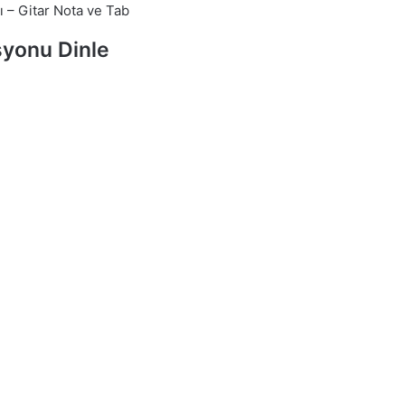
ı – Gitar Nota ve Tab
yonu Dinle