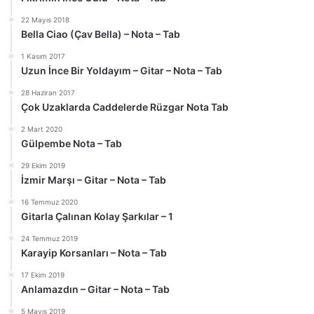
22 Mayıs 2018
Bella Ciao (Çav Bella) – Nota – Tab
1 Kasım 2017
Uzun İnce Bir Yoldayım – Gitar – Nota – Tab
28 Haziran 2017
Çok Uzaklarda Caddelerde Rüzgar Nota Tab
2 Mart 2020
Gülpembe Nota – Tab
29 Ekim 2019
İzmir Marşı – Gitar – Nota – Tab
16 Temmuz 2020
Gitarla Çalınan Kolay Şarkılar – 1
24 Temmuz 2019
Karayip Korsanları – Nota – Tab
17 Ekim 2019
Anlamazdın – Gitar – Nota – Tab
5 Mayıs 2019