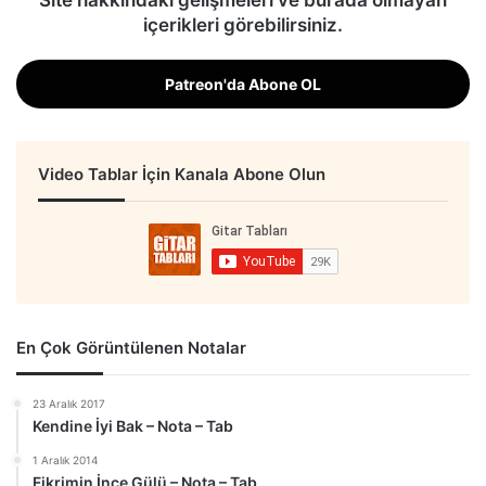
Site hakkındaki gelişmeleri ve burada olmayan
içerikleri görebilirsiniz.
Patreon'da Abone OL
Video Tablar İçin Kanala Abone Olun
En Çok Görüntülenen Notalar
23 Aralık 2017
Kendine İyi Bak – Nota – Tab
1 Aralık 2014
Fikrimin İnce Gülü – Nota – Tab