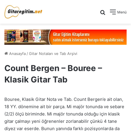
Arama yap .
Menü
Anasayfa
/
Gitar Notaları ve Tab Arşivi
Count Bergen – Bouree –
Klasik Gitar Tab
Bouree, Klasik Gitar Nota ve Tab. Count Bergen’e ait olan,
18 YY. dönemine ait bir parça. Mi majör tonunda ve sebare
(2/2) ölçü biriminde. Mi majör tonunda olduğu için klasik
gitar çalmayı yeni öğrenenler zorlanabilir çünkü 4 tane
diyez var eserde. Bunun yanında farklı pozisyonlarda da