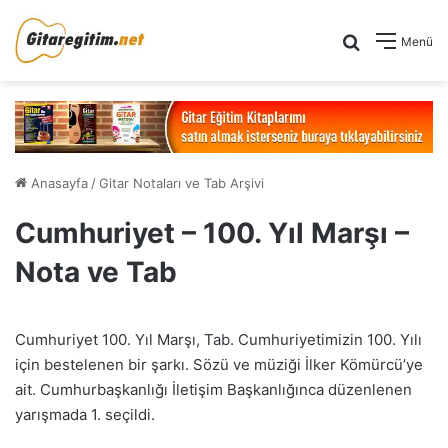
Arama yap .
Menü
Anasayfa
/
Gitar Notaları ve Tab Arşivi
Cumhuriyet – 100. Yıl Marşı –
Nota ve Tab
Cumhuriyet 100. Yıl Marşı, Tab. Cumhuriyetimizin 100. Yılı
için bestelenen bir şarkı. Sözü ve müziği İlker Kömürcü’ye
ait. Cumhurbaşkanlığı İletişim Başkanlığınca düzenlenen
yarışmada 1. seçildi.