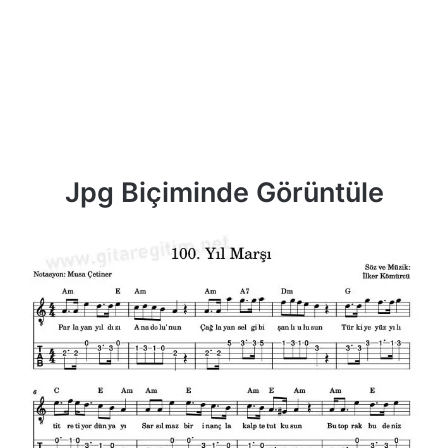
Jpg Biçiminde Görüntüle