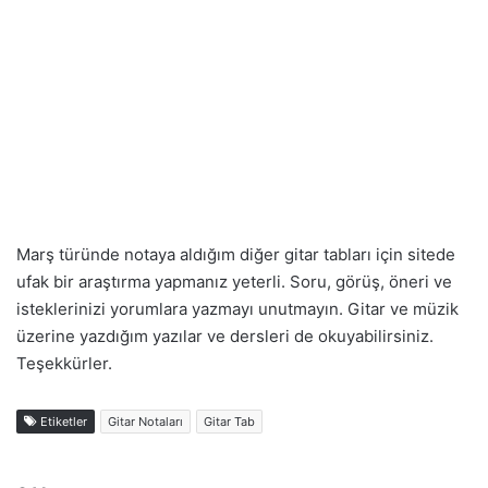
Marş türünde notaya aldığım diğer gitar tabları için sitede
ufak bir araştırma yapmanız yeterli. Soru, görüş, öneri ve
isteklerinizi yorumlara yazmayı unutmayın. Gitar ve müzik
üzerine yazdığım yazılar ve dersleri de okuyabilirsiniz.
Teşekkürler.
Etiketler
Gitar Notaları
Gitar Tab