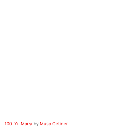
100. Yıl Marşı
by
Musa Çetiner