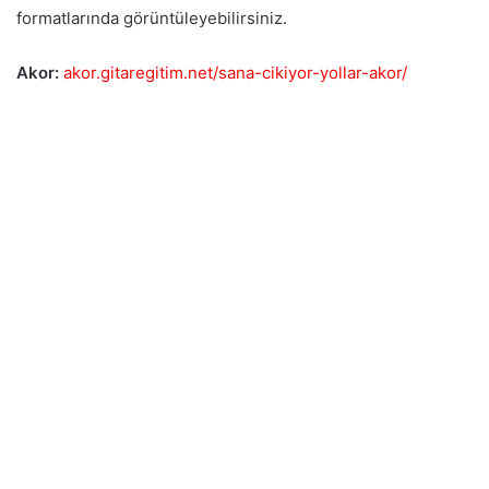
formatlarında görüntüleyebilirsiniz.
Akor:
akor.gitaregitim.net/sana-cikiyor-yollar-akor/