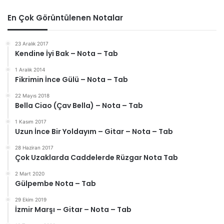
En Çok Görüntülenen Notalar
23 Aralık 2017
Kendine İyi Bak – Nota – Tab
1 Aralık 2014
Fikrimin İnce Gülü – Nota – Tab
22 Mayıs 2018
Bella Ciao (Çav Bella) – Nota – Tab
1 Kasım 2017
Uzun İnce Bir Yoldayım – Gitar – Nota – Tab
28 Haziran 2017
Çok Uzaklarda Caddelerde Rüzgar Nota Tab
2 Mart 2020
Gülpembe Nota – Tab
29 Ekim 2019
İzmir Marşı – Gitar – Nota – Tab