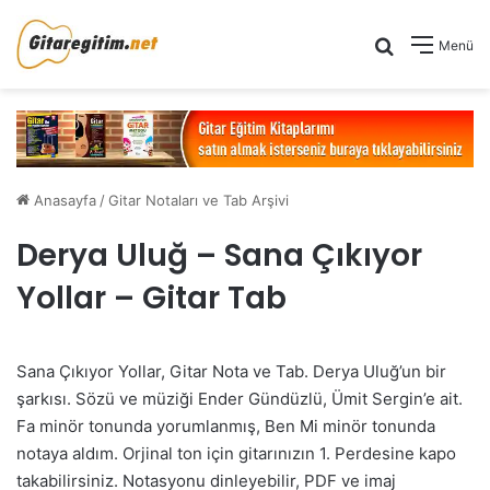
Arama yap .
Menü
Anasayfa
/
Gitar Notaları ve Tab Arşivi
Derya Uluğ – Sana Çıkıyor
Yollar – Gitar Tab
Sana Çıkıyor Yollar, Gitar Nota ve Tab. Derya Uluğ’un bir
şarkısı. Sözü ve müziği Ender Gündüzlü, Ümit Sergin’e ait.
Fa minör tonunda yorumlanmış, Ben Mi minör tonunda
notaya aldım. Orjinal ton için gitarınızın 1. Perdesine kapo
takabilirsiniz. Notasyonu dinleyebilir, PDF ve imaj