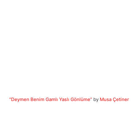
“Deymen Benim Gamlı Yaslı Gönlüme”
by
Musa Çetiner