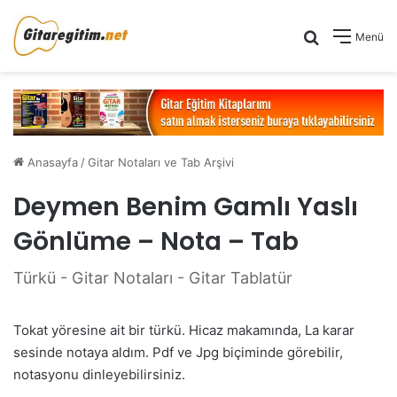
Arama yap .
Menü
Anasayfa
/
Gitar Notaları ve Tab Arşivi
Deymen Benim Gamlı Yaslı
Gönlüme – Nota – Tab
Türkü - Gitar Notaları - Gitar Tablatür
Tokat yöresine ait bir türkü. Hicaz makamında, La karar
sesinde notaya aldım. Pdf ve Jpg biçiminde görebilir,
notasyonu dinleyebilirsiniz.