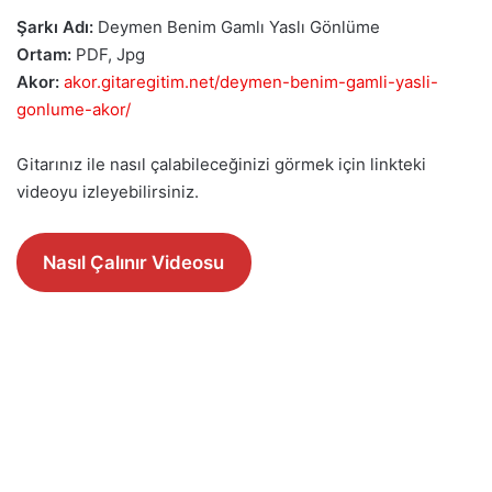
Şarkı Adı:
Deymen Benim Gamlı Yaslı Gönlüme
Ortam:
PDF, Jpg
Akor:
akor.gitaregitim.net/deymen-benim-gamli-yasli-
gonlume-akor/
Gitarınız ile nasıl çalabileceğinizi görmek için linkteki
videoyu izleyebilirsiniz.
Nasıl Çalınır Videosu