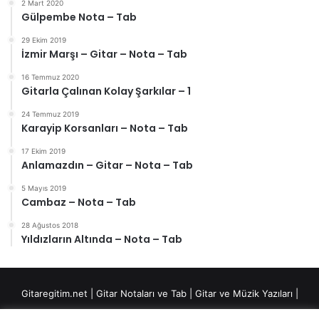
2 Mart 2020
Gülpembe Nota – Tab
29 Ekim 2019
İzmir Marşı – Gitar – Nota – Tab
16 Temmuz 2020
Gitarla Çalınan Kolay Şarkılar – 1
24 Temmuz 2019
Karayip Korsanları – Nota – Tab
17 Ekim 2019
Anlamazdın – Gitar – Nota – Tab
5 Mayıs 2019
Cambaz – Nota – Tab
28 Ağustos 2018
Yıldızların Altında – Nota – Tab
Gitaregitim.net |
Gitar Notaları ve Tab
|
Gitar ve Müzik Yazıları
|
Fingerstyle Düzenlemeler
|