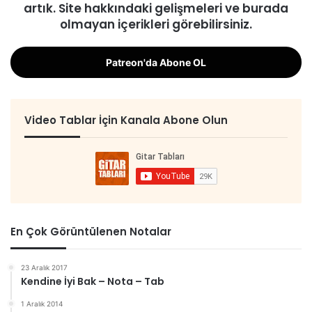
artık. Site hakkındaki gelişmeleri ve burada
olmayan içerikleri görebilirsiniz.
Patreon'da Abone OL
Video Tablar İçin Kanala Abone Olun
En Çok Görüntülenen Notalar
23 Aralık 2017
Kendine İyi Bak – Nota – Tab
1 Aralık 2014