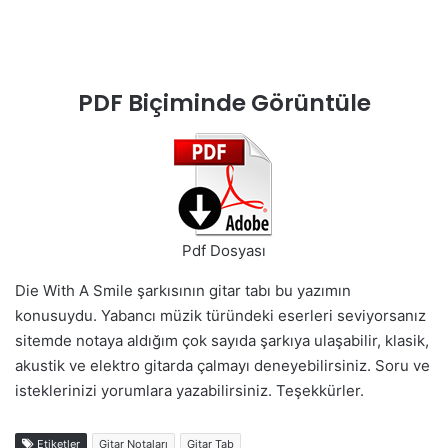
PDF Biçiminde Görüntüle
Pdf Dosyası
Die With A Smile şarkısının gitar tabı bu yazımın
konusuydu. Yabancı müzik türündeki eserleri seviyorsanız
sitemde notaya aldığım çok sayıda şarkıya ulaşabilir, klasik,
akustik ve elektro gitarda çalmayı deneyebilirsiniz. Soru ve
isteklerinizi yorumlara yazabilirsiniz. Teşekkürler.
Etiketler
Gitar Notaları
Gitar Tab