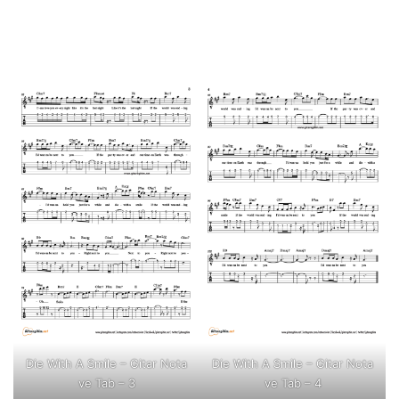
Die With A Smile – Gitar Nota
Die With A Smile – Gitar Nota
ve Tab – 3
ve Tab – 4