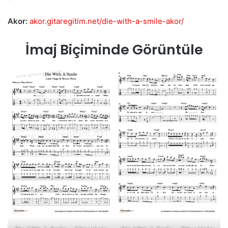
Akor:
akor.gitaregitim.net/die-with-a-smile-akor/
İmaj Biçiminde Görüntüle