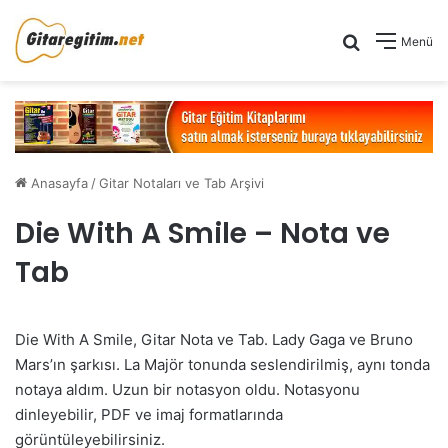
Arama yap .
Menü
Anasayfa
/
Gitar Notaları ve Tab Arşivi
Die With A Smile – Nota ve
Tab
Die With A Smile, Gitar Nota ve Tab. Lady Gaga ve Bruno
Mars’ın şarkısı. La Majör tonunda seslendirilmiş, aynı tonda
notaya aldım. Uzun bir notasyon oldu. Notasyonu
dinleyebilir, PDF ve imaj formatlarında
görüntüleyebilirsiniz.