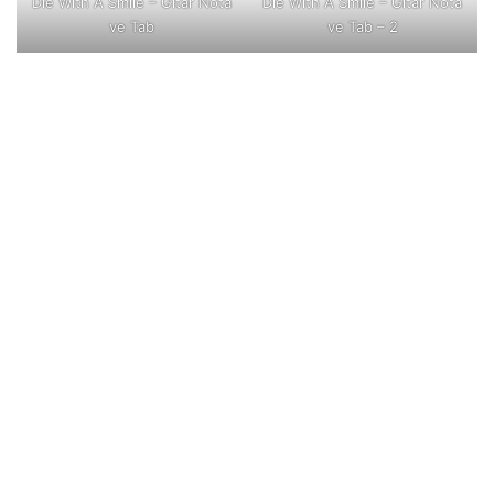
Die With A Smile – Gitar Nota
Die With A Smile – Gitar Nota
ve Tab
ve Tab – 2