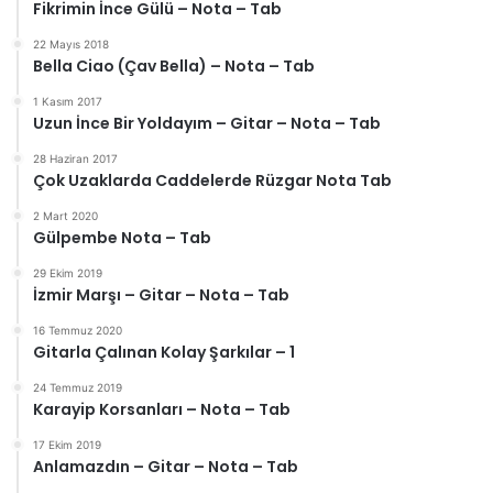
Fikrimin İnce Gülü – Nota – Tab
22 Mayıs 2018
Bella Ciao (Çav Bella) – Nota – Tab
1 Kasım 2017
Uzun İnce Bir Yoldayım – Gitar – Nota – Tab
28 Haziran 2017
Çok Uzaklarda Caddelerde Rüzgar Nota Tab
2 Mart 2020
Gülpembe Nota – Tab
29 Ekim 2019
İzmir Marşı – Gitar – Nota – Tab
16 Temmuz 2020
Gitarla Çalınan Kolay Şarkılar – 1
24 Temmuz 2019
Karayip Korsanları – Nota – Tab
17 Ekim 2019
Anlamazdın – Gitar – Nota – Tab