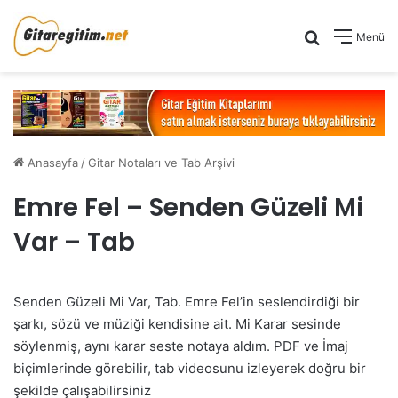
Arama yap .
Menü
Anasayfa
/
Gitar Notaları ve Tab Arşivi
Emre Fel – Senden Güzeli Mi
Var – Tab
Senden Güzeli Mi Var, Tab. Emre Fel’in seslendirdiği bir
şarkı, sözü ve müziği kendisine ait. Mi Karar sesinde
söylenmiş, aynı karar seste notaya aldım. PDF ve İmaj
biçimlerinde görebilir, tab videosunu izleyerek doğru bir
şekilde çalışabilirsiniz