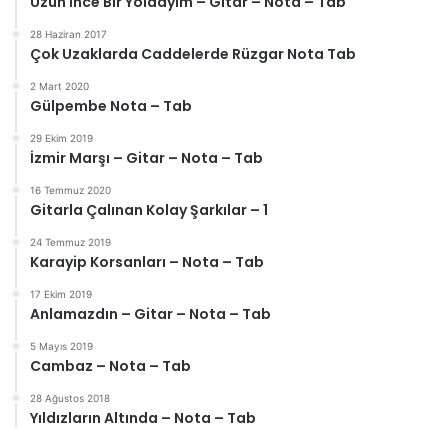
Uzun İnce Bir Yoldayım – Gitar – Nota – Tab
28 Haziran 2017
Çok Uzaklarda Caddelerde Rüzgar Nota Tab
2 Mart 2020
Gülpembe Nota – Tab
29 Ekim 2019
İzmir Marşı – Gitar – Nota – Tab
16 Temmuz 2020
Gitarla Çalınan Kolay Şarkılar – 1
24 Temmuz 2019
Karayip Korsanları – Nota – Tab
17 Ekim 2019
Anlamazdın – Gitar – Nota – Tab
5 Mayıs 2019
Cambaz – Nota – Tab
28 Ağustos 2018
Yıldızların Altında – Nota – Tab