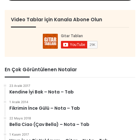
Video Tablar İçin Kanala Abone Olun
En Çok Görüntülenen Notalar
23 Aralık 2017
Kendine İyi Bak – Nota – Tab
1 Aralık 2014
Fikrimin İnce Gülü – Nota – Tab
22 Mayıs 2018
Bella Ciao (Çav Bella) – Nota – Tab
1 Kasım 2017