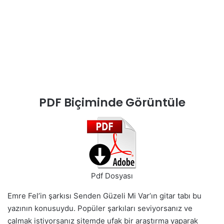
PDF Biçiminde Görüntüle
Pdf Dosyası
Emre Fel’in şarkısı Senden Güzeli Mi Var’ın gitar tabı bu
yazının konusuydu. Popüler şarkıları seviyorsanız ve
çalmak istiyorsanız sitemde ufak bir araştırma yaparak