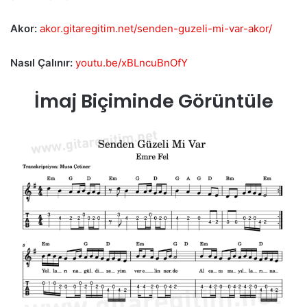
Akor:
akor.gitaregitim.net/senden-guzeli-mi-var-akor/
Nasıl Çalınır:
youtu.be/xBLncuBnOfY
İmaj Biçiminde Görüntüle