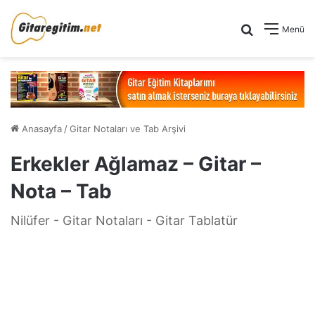
Arama yap .
Menü
Anasayfa
/
Gitar Notaları ve Tab Arşivi
Erkekler Ağlamaz – Gitar –
Nota – Tab
Nilüfer - Gitar Notaları - Gitar Tablatür