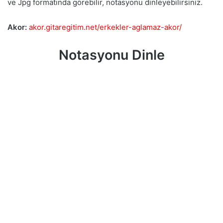
ve Jpg formatında görebilir, notasyonu dinleyebilirsiniz.
Akor:
akor.gitaregitim.net/erkekler-aglamaz-akor/
Notasyonu Dinle