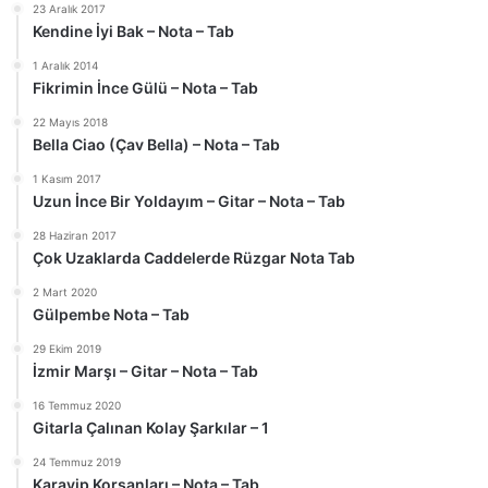
23 Aralık 2017
Kendine İyi Bak – Nota – Tab
1 Aralık 2014
Fikrimin İnce Gülü – Nota – Tab
22 Mayıs 2018
Bella Ciao (Çav Bella) – Nota – Tab
1 Kasım 2017
Uzun İnce Bir Yoldayım – Gitar – Nota – Tab
28 Haziran 2017
Çok Uzaklarda Caddelerde Rüzgar Nota Tab
2 Mart 2020
Gülpembe Nota – Tab
29 Ekim 2019
İzmir Marşı – Gitar – Nota – Tab
16 Temmuz 2020
Gitarla Çalınan Kolay Şarkılar – 1
24 Temmuz 2019
Karayip Korsanları – Nota – Tab