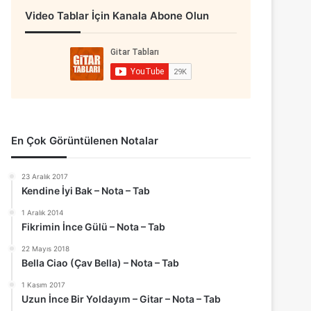
Video Tablar İçin Kanala Abone Olun
En Çok Görüntülenen Notalar
23 Aralık 2017
Kendine İyi Bak – Nota – Tab
1 Aralık 2014
Fikrimin İnce Gülü – Nota – Tab
22 Mayıs 2018
Bella Ciao (Çav Bella) – Nota – Tab
1 Kasım 2017
Uzun İnce Bir Yoldayım – Gitar – Nota – Tab