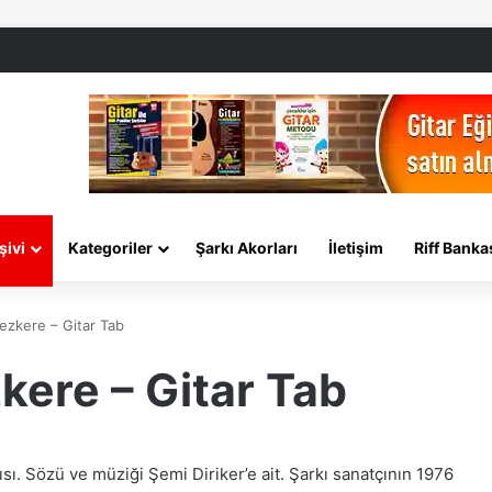
şivi
Kategoriler
Şarkı Akorları
İletişim
Riff Banka
ezkere – Gitar Tab
kere – Gitar Tab
sı. Sözü ve müziği Şemi Diriker’e ait. Şarkı sanatçının 1976