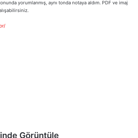
r tonunda yorumlanmış, aynı tonda notaya aldım. PDF ve imaj
ışabilirsiniz.
or/
minde Görüntüle