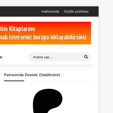
Hakkımızda
Gizlilik politikası
Arama
sı
yap
Patreon’da Destek Olabilirsiniz
...