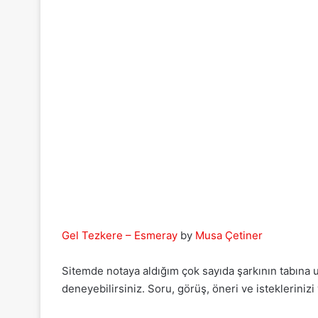
Gel Tezkere – Esmeray
by
Musa Çetiner
Sitemde notaya aldığım çok sayıda şarkının tabına ula
deneyebilirsiniz. Soru, görüş, öneri ve isteklerinizi