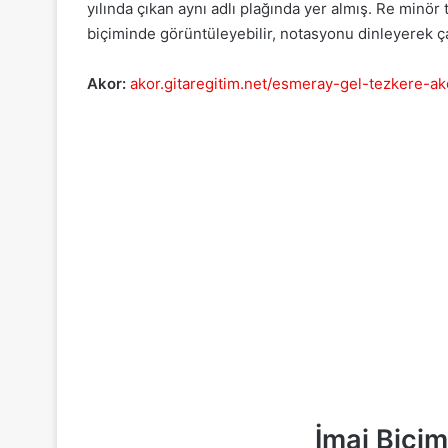
yılında çıkan aynı adlı plağında yer almış. Re minö
biçiminde görüntüleyebilir, notasyonu dinleyerek çal
Akor:
akor.gitaregitim.net/esmeray-gel-tezkere-ak
İmaj Biçi