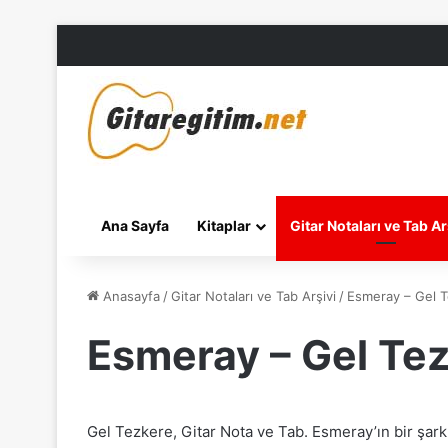
Ana Sayfa
Kitaplar
Gitar Notaları ve Tab Ar
Anasayfa
/
Gitar Notaları ve Tab Arşivi
/
Esmeray – Gel T
Esmeray – Gel Tez
Gel Tezkere, Gitar Nota ve Tab. Esmeray’ın bir şarkı