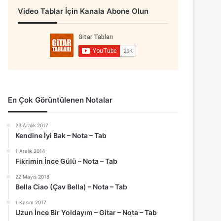
Video Tablar İçin Kanala Abone Olun
En Çok Görüntülenen Notalar
23 Aralık 2017
Kendine İyi Bak – Nota – Tab
1 Aralık 2014
Fikrimin İnce Gülü – Nota – Tab
22 Mayıs 2018
Bella Ciao (Çav Bella) – Nota – Tab
1 Kasım 2017
Uzun İnce Bir Yoldayım – Gitar – Nota – Tab