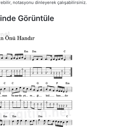
bilir, notasyonu dinleyerek çalışabilirsiniz.
minde Görüntüle