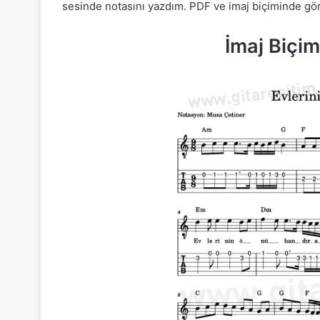
sesinde notasını yazdım. PDF ve imaj biçiminde göre
İmaj Biçi