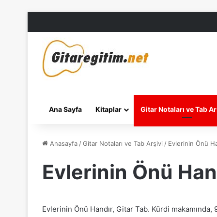
Ana Sayfa
Kitaplar
Gitar Notaları ve Tab Ar
Anasayfa
/
Gitar Notaları ve Tab Arşivi
/
Evlerinin Önü Ha
Evlerinin Önü Hand
Evlerinin Önü Handır, Gitar Tab. Kürdi makamında, 9