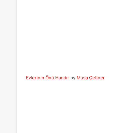
Evlerinin Önü Handır
by
Musa Çetiner