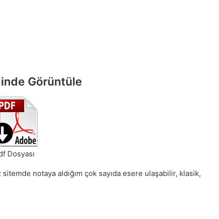
inde Görüntüle
df Dosyası
 sitemde notaya aldığım çok sayıda esere ulaşabilir, klasik,