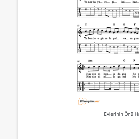
Evlerinin Önü H