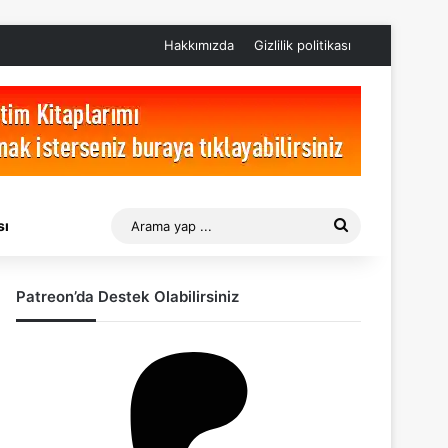
Hakkımızda
Gizlilik politikası
Arama
sı
yap
Patreon’da Destek Olabilirsiniz
...