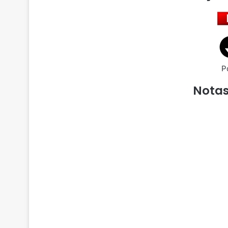
P
Notas