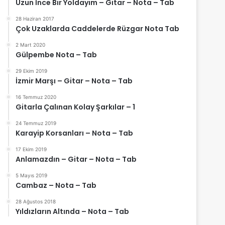
Uzun İnce Bir Yoldayım – Gitar – Nota – Tab
28 Haziran 2017
Çok Uzaklarda Caddelerde Rüzgar Nota Tab
2 Mart 2020
Gülpembe Nota – Tab
29 Ekim 2019
İzmir Marşı – Gitar – Nota – Tab
16 Temmuz 2020
Gitarla Çalınan Kolay Şarkılar – 1
24 Temmuz 2019
Karayip Korsanları – Nota – Tab
17 Ekim 2019
Anlamazdın – Gitar – Nota – Tab
5 Mayıs 2019
Cambaz – Nota – Tab
28 Ağustos 2018
Yıldızların Altında – Nota – Tab