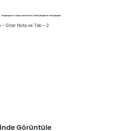
n – Gitar Nota ve Tab – 2
inde Görüntüle