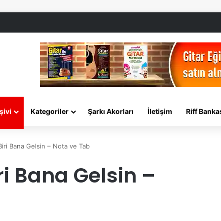
şivi
Kategoriler
Şarkı Akorları
İletişim
Riff Banka
iri Bana Gelsin – Nota ve Tab
ri Bana Gelsin –