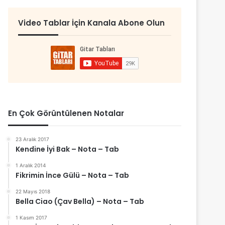
Video Tablar İçin Kanala Abone Olun
En Çok Görüntülenen Notalar
23 Aralık 2017
Kendine İyi Bak – Nota – Tab
1 Aralık 2014
Fikrimin İnce Gülü – Nota – Tab
22 Mayıs 2018
Bella Ciao (Çav Bella) – Nota – Tab
1 Kasım 2017