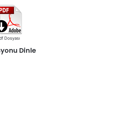
df Dosyası
yonu Dinle