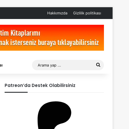
Hakkımızda
Gizlilik politikası
Arama
sı
yap
Patreon’da Destek Olabilirsiniz
...