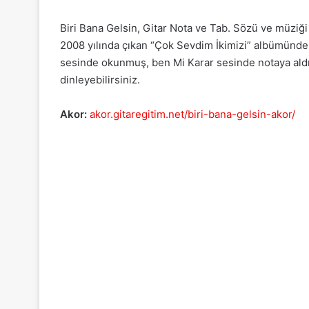
Biri Bana Gelsin, Gitar Nota ve Tab. Sözü ve müziği 
2008 yılında çıkan “Çok Sevdim İkimizi” albümünde 
sesinde okunmuş, ben Mi Karar sesinde notaya aldı
dinleyebilirsiniz.
Akor:
akor.gitaregitim.net/biri-bana-gelsin-akor/