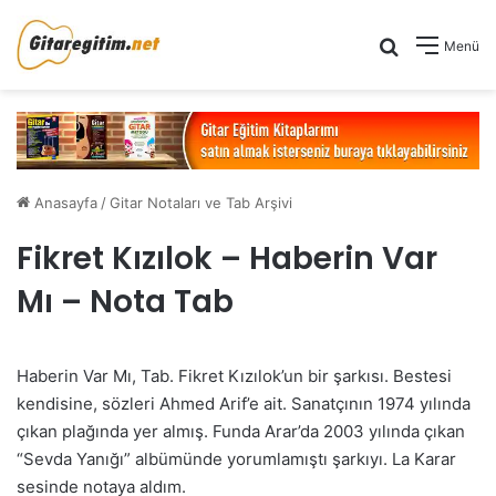
Arama yap .
Menü
Anasayfa
/
Gitar Notaları ve Tab Arşivi
Fikret Kızılok – Haberin Var
Mı – Nota Tab
Haberin Var Mı, Tab. Fikret Kızılok’un bir şarkısı. Bestesi
kendisine, sözleri Ahmed Arif’e ait. Sanatçının 1974 yılında
çıkan plağında yer almış. Funda Arar’da 2003 yılında çıkan
“Sevda Yanığı” albümünde yorumlamıştı şarkıyı. La Karar
sesinde notaya aldım.