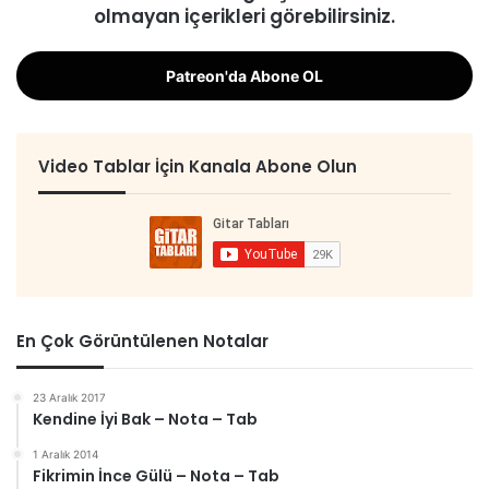
olmayan içerikleri görebilirsiniz.
Patreon'da Abone OL
Video Tablar İçin Kanala Abone Olun
En Çok Görüntülenen Notalar
23 Aralık 2017
Kendine İyi Bak – Nota – Tab
1 Aralık 2014
Fikrimin İnce Gülü – Nota – Tab