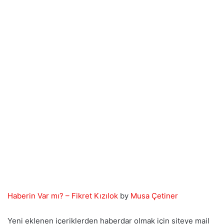
Haberin Var mı? – Fikret Kızılok
by
Musa Çetiner
Yeni eklenen içeriklerden haberdar olmak için siteye mail