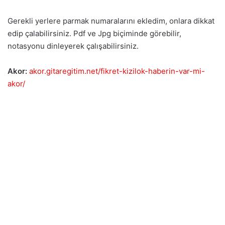
Gerekli yerlere parmak numaralarını ekledim, onlara dikkat
edip çalabilirsiniz. Pdf ve Jpg biçiminde görebilir,
notasyonu dinleyerek çalışabilirsiniz.
Akor:
akor.gitaregitim.net/fikret-kizilok-haberin-var-mi-
akor/