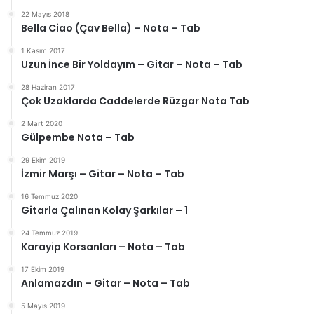
22 Mayıs 2018
Bella Ciao (Çav Bella) – Nota – Tab
1 Kasım 2017
Uzun İnce Bir Yoldayım – Gitar – Nota – Tab
28 Haziran 2017
Çok Uzaklarda Caddelerde Rüzgar Nota Tab
2 Mart 2020
Gülpembe Nota – Tab
29 Ekim 2019
İzmir Marşı – Gitar – Nota – Tab
16 Temmuz 2020
Gitarla Çalınan Kolay Şarkılar – 1
24 Temmuz 2019
Karayip Korsanları – Nota – Tab
17 Ekim 2019
Anlamazdın – Gitar – Nota – Tab
5 Mayıs 2019