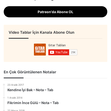
Patreon'da Abone OL
Video Tablar İçin Kanala Abone Olun
En Çok Görüntülenen Notalar
23 Aralık 2017
Kendine İyi Bak – Nota – Tab
1 Aralık 2014
Fikrimin İnce Gülü – Nota – Tab
22 Mayıs 2018