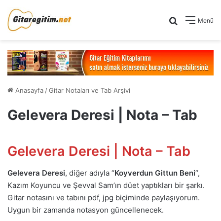
Arama yap .
Menü
Anasayfa
/
Gitar Notaları ve Tab Arşivi
Gelevera Deresi | Nota – Tab
Gelevera Deresi | Nota – Tab
Gelevera Deresi
, diğer adıyla “
Koyverdun Gittun Beni
“,
Kazım Koyuncu ve Şevval Sam’ın düet yaptıkları bir şarkı.
Gitar notasını ve tabını pdf, jpg biçiminde paylaşıyorum.
Uygun bir zamanda notasyon güncellenecek.