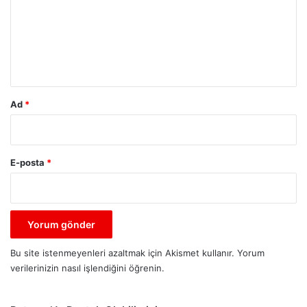
u
m
*
Ad
*
E-posta
*
Bu site istenmeyenleri azaltmak için Akismet kullanır.
Yorum
verilerinizin nasıl işlendiğini öğrenin.