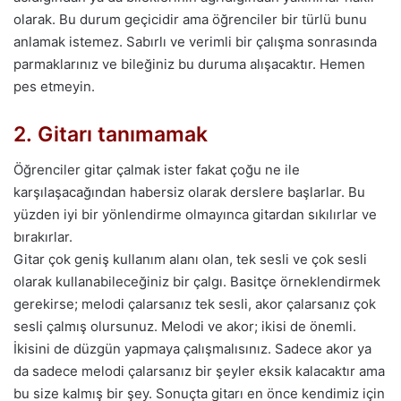
olarak. Bu durum geçicidir ama öğrenciler bir türlü bunu
anlamak istemez. Sabırlı ve verimli bir çalışma sonrasında
parmaklarınız ve bileğiniz bu duruma alışacaktır. Hemen
pes etmeyin.
2. Gitarı tanımamak
Öğrenciler gitar çalmak ister fakat çoğu ne ile
karşılaşacağından habersiz olarak derslere başlarlar. Bu
yüzden iyi bir yönlendirme olmayınca gitardan sıkılırlar ve
bırakırlar.
Gitar çok geniş kullanım alanı olan, tek sesli ve çok sesli
olarak kullanabileceğiniz bir çalgı. Basitçe örneklendirmek
gerekirse; melodi çalarsanız tek sesli, akor çalarsanız çok
sesli çalmış olursunuz. Melodi ve akor; ikisi de önemli.
İkisini de düzgün yapmaya çalışmalısınız. Sadece akor ya
da sadece melodi çalarsanız bir şeyler eksik kalacaktır ama
bu size kalmış bir şey. Sonuçta gitarı en önce kendimiz için