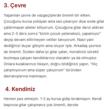
3. Çevre
Yaşanılan çevre de vazgeçişlerde önemli bir etken.
Çocuğunu kursa yollayan ama ses çıkarıyor diye evde gitar
çaldırmayan aileler biliyorum. Çocuğuna gitar dersi aldıran
ama 2-3 ders sonra “bizim çocuk yeteneksiz, yapamıyor”
deyip devam ettirmeyen veliler tanıyorum. Nasıl yani
dediğinizi duyar gibiyim ama oluyor işte. Arkadaş çevresi
de önemli. Sizden daha iyi gitar çalan, moralinizi sürekli
bozmaya çalışan tanıdıklarınız olacaktır ya da olmuştur.
Onlara kulaklarınızı tıkayın, doğru bildiğinizi yapın. “Hiç
çalışmıyorum ama süper çalıyorum” türünden
davranışlarına inanmayın.
4. Kendiniz
Hemen pes etmeyin. 1-2 ay kursa gidip bırakmayın. Kendi
başınıza gitar çalışmanız çok önemli, derste