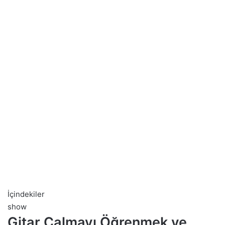
İçindekiler
show
Gitar Çalmayı Öğrenmek ve