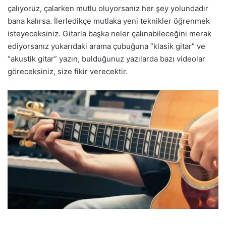
çalıyoruz, çalarken mutlu oluyorsanız her şey yolundadır
bana kalırsa. İlerledikçe mutlaka yeni teknikler öğrenmek
isteyeceksiniz. Gitarla başka neler çalınabileceğini merak
ediyorsanız yukarıdaki arama çubuğuna “klasik gitar” ve
“akustik gitar” yazın, bulduğunuz yazılarda bazı videolar
göreceksiniz, size fikir verecektir.