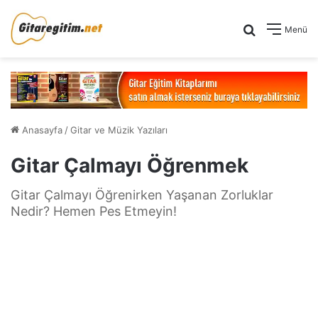
Arama yap .
Menü
Anasayfa
/
Gitar ve Müzik Yazıları
Gitar Çalmayı Öğrenmek
Gitar Çalmayı Öğrenirken Yaşanan Zorluklar
Nedir? Hemen Pes Etmeyin!