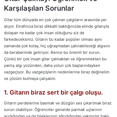
Karşılaşılan Sorunlar
Gitar tüm dünyada en çok çalınan çalgıların arasında yer
alıyor. Etrafınıza biraz dikkatli baktığınızda elinde gitarıyla
dolaşan ne kadar çok insan olduğunu siz de
farkedeceksiniz. Gitarın bu kadar popüler olması aynı
zamanda çok kolay, hiç uğraşmadan çalınabileceği algısını
da beraberinde getiriyor. Bence bu önemli bir sorun.
Çünkü bir çok insan gitar çalmaktan ve öğrenmekten bu
yanlış algı yüzünden, daha yolun çok başlarındayken
vazgeçiyor. Bu vazgeçişlerin nedenlerine biraz değinelim
ve çözüm bulmaya çalışalım.
1. Gitarın biraz sert bir çalgı oluşu.
Gitarın perdelerine basmak ve düzgün ses çıkartmak biraz
sorun olabiliyor. Öğrenciler genelde parmak uçlarının
acıdığından ya da bileklerinin ağrıdığından yakınırlar haklı