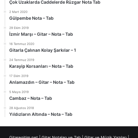
Çok Uzaklarda Caddelerde Rüzgar Nota Tab
2 Mart 2020
Gülpembe Nota – Tab
29 Ekim 2019
İzmir Marşı – Gitar – Nota – Tab
16 Temmuz 2020
Gitarla Çalınan Kolay Şarkılar – 1
24 Temmuz 2019
Karayip Korsanları – Nota – Tab
17 Ekim 2019
Anlamazdın – Gitar – Nota – Tab
5 Mayıs 2019
Cambaz – Nota – Tab
28 Ağustos 2018
Yıldızların Altında – Nota – Tab
Gitaregitim.net |
Gitar Notaları ve Tab
|
Gitar ve Müzik Yazıları
|