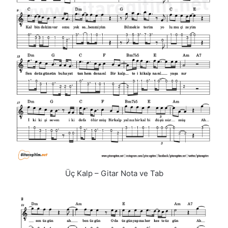
Üç Kalp – Gitar Nota ve Tab