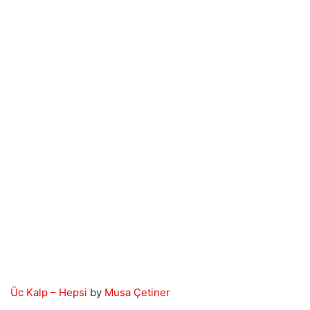
Üc Kalp – Hepsi
by
Musa Çetiner