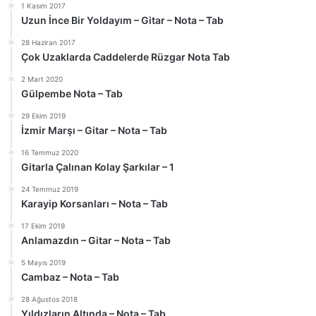
1 Kasım 2017
Uzun İnce Bir Yoldayım – Gitar – Nota – Tab
28 Haziran 2017
Çok Uzaklarda Caddelerde Rüzgar Nota Tab
2 Mart 2020
Gülpembe Nota – Tab
29 Ekim 2019
İzmir Marşı – Gitar – Nota – Tab
16 Temmuz 2020
Gitarla Çalınan Kolay Şarkılar – 1
24 Temmuz 2019
Karayip Korsanları – Nota – Tab
17 Ekim 2019
Anlamazdın – Gitar – Nota – Tab
5 Mayıs 2019
Cambaz – Nota – Tab
28 Ağustos 2018
Yıldızların Altında – Nota – Tab