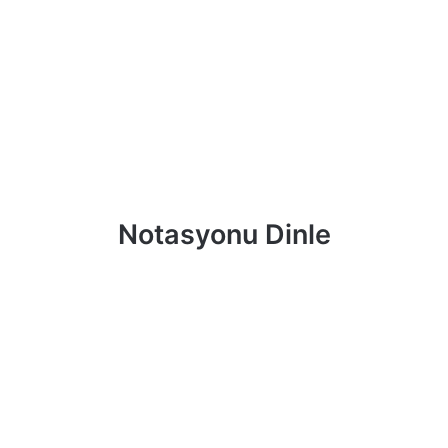
Notasyonu Dinle