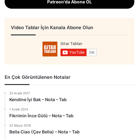
Patreon'da Abone OL
Video Tablar İçin Kanala Abone Olun
En Çok Görüntülenen Notalar
23 Aralık 2017
Kendine İyi Bak – Nota – Tab
1 Aralık 2014
Fikrimin İnce Gülü – Nota – Tab
22 Mayıs 2018
Bella Ciao (Çav Bella) – Nota – Tab