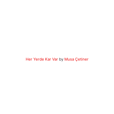
Her Yerde Kar Var
by
Musa Çetiner