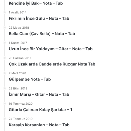
Kendine İyi Bak – Nota – Tab
1 Aralık 2014
Fikrimin İnce Gülü – Nota – Tab
22 Mayıs 2018
Bella Ciao (Çav Bella) – Nota – Tab
1 Kasım 2017
Uzun İnce Bir Yoldayım – Gitar – Nota – Tab
28 Haziran 2017
Çok Uzaklarda Caddelerde Rüzgar Nota Tab
2 Mart 2020
Gülpembe Nota – Tab
29 Ekim 2019
İzmir Marşı – Gitar – Nota – Tab
16 Temmuz 2020
Gitarla Çalınan Kolay Şarkılar – 1
24 Temmuz 2019
Karayip Korsanları – Nota – Tab