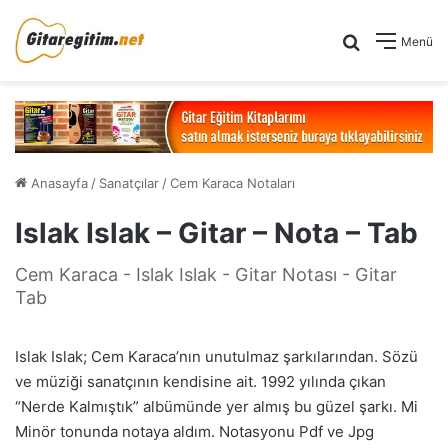
Arama yap .
Menü
Anasayfa
/
Sanatçılar
/
Cem Karaca Notaları
Islak Islak – Gitar – Nota – Tab
Cem Karaca - Islak Islak - Gitar Notası - Gitar
Tab
Islak Islak; Cem Karaca’nın unutulmaz şarkılarından. Sözü
ve müziği sanatçının kendisine ait. 1992 yılında çıkan
“Nerde Kalmıştık” albümünde yer almış bu güzel şarkı. Mi
Minör tonunda notaya aldım. Notasyonu Pdf ve Jpg