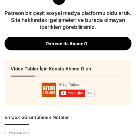
Patreon bir çeşit sosyal medya platformu oldu artık.
Site hakkındaki gelişmeleri ve burada olmayan
içerikleri görebilirsiniz.
Patreon'da Abone OL
Video Tablar İçin Kanala Abone Olun
En Çok Görüntülenen Notalar
23 Aralık 2017