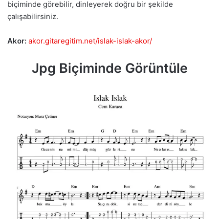
biçiminde görebilir, dinleyerek doğru bir şekilde
çalışabilirsiniz.
Akor:
akor.gitaregitim.net/islak-islak-akor/
Jpg Biçiminde Görüntüle