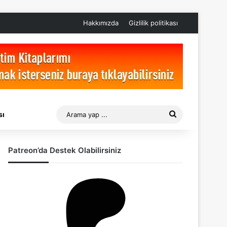
Hakkımızda
Gizlilik politikası
Arama
sı
yap
Patreon’da Destek Olabilirsiniz
...