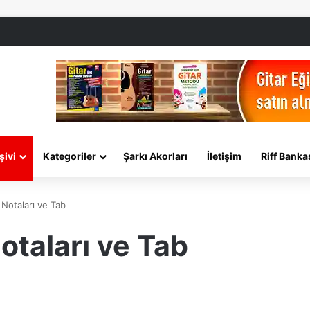
şivi
Kategoriler
Şarkı Akorları
İletişim
Riff Banka
 Notaları ve Tab
otaları ve Tab