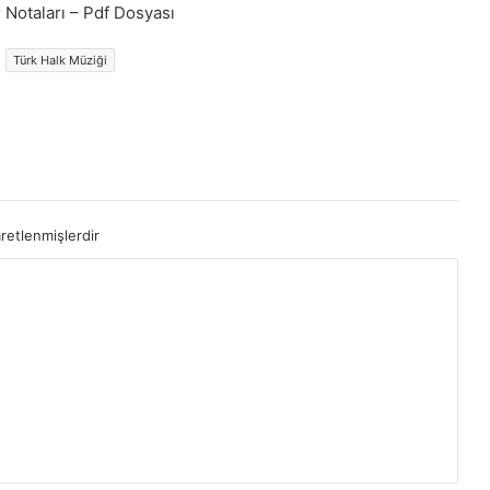
 Notaları – Pdf Dosyası
Türk Halk Müziği
aretlenmişlerdir