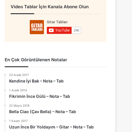
Video Tablar İçin Kanala Abone Olun
En Çok Görüntülenen Notalar
23 Aralık 2017
Kendine İyi Bak – Nota – Tab
1 Aralık 2014
Fikrimin İnce Gülü – Nota – Tab
22 Mayıs 2018
Bella Ciao (Çav Bella) – Nota – Tab
1 Kasım 2017
Uzun İnce Bir Yoldayım – Gitar – Nota – Tab