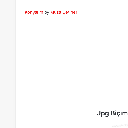
Konyalım
by
Musa Çetiner
Jpg Biçim