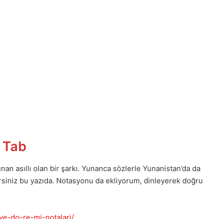
e Tab
nan asıllı olan bir şarkı. Yunanca sözlerle Yunanistan’da da
ilirsiniz bu yazıda. Notasyonu da ekliyorum, dinleyerek doğru
e-do-re-mi-notalari/