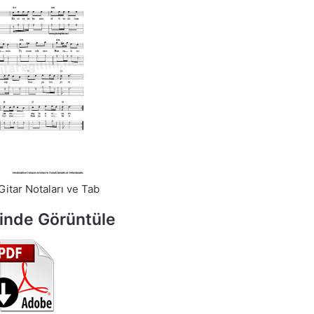
Gitar Notaları ve Tab
inde Görüntüle