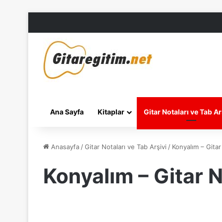
Ana Sayfa
Kitaplar
Gitar Notaları ve Tab Ar
Anasayfa
/
Gitar Notaları ve Tab Arşivi
/
Konyalım – Gitar
Konyalım – Gitar N