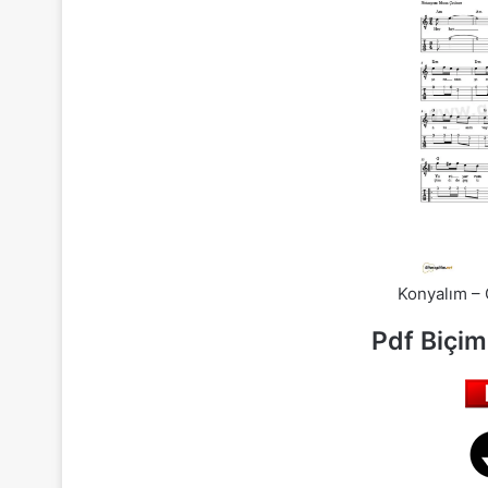
Konyalım – 
Pdf Biçim