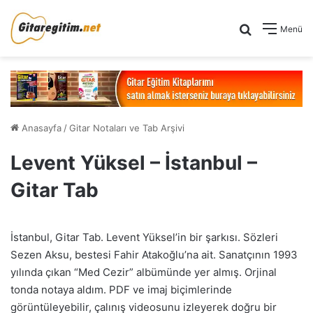
Arama yap .
Menü
Anasayfa
/
Gitar Notaları ve Tab Arşivi
Levent Yüksel – İstanbul –
Gitar Tab
İstanbul, Gitar Tab. Levent Yüksel’in bir şarkısı. Sözleri
Sezen Aksu, bestesi Fahir Atakoğlu’na ait. Sanatçının 1993
yılında çıkan “Med Cezir” albümünde yer almış. Orjinal
tonda notaya aldım. PDF ve imaj biçimlerinde
görüntüleyebilir, çalınış videosunu izleyerek doğru bir