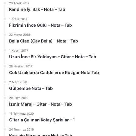
23 Aralık 2017
Kendine İyi Bak – Nota – Tab
1 Aralık 2014
Fikrimin İnce Gülü – Nota – Tab
22 Mayıs 2018
Bella Ciao (Çav Bella) – Nota – Tab
1 Kasım 2017
Uzun İnce Bir Yoldayım – Gitar – Nota – Tab
28 Haziran 2017
Çok Uzaklarda Caddelerde Rüzgar Nota Tab
2 Mart 2020
Gülpembe Nota – Tab
29 Ekim 2019
İzmir Marşı – Gitar – Nota – Tab
16 Temmuz 2020
Gitarla Çalınan Kolay Şarkılar – 1
24 Temmuz 2019
Karayip Korsanları – Nota – Tab