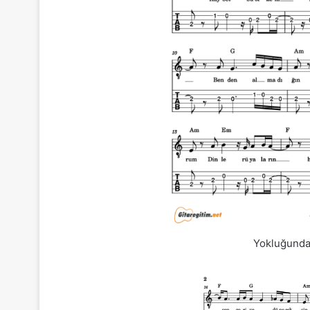
Yokluğunda 