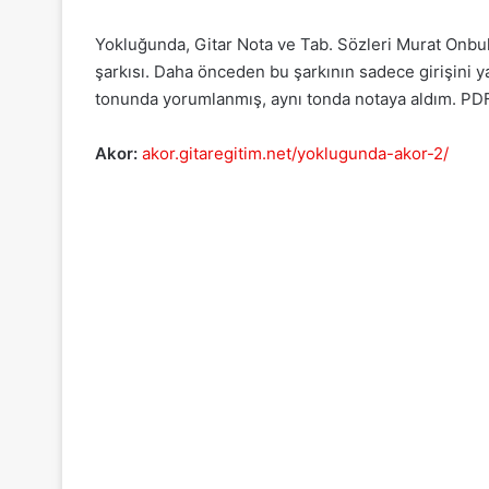
Yokluğunda, Gitar Nota ve Tab. Sözleri Murat Onbul v
şarkısı. Daha önceden bu şarkının sadece girişini y
tonunda yorumlanmış, aynı tonda notaya aldım. PDF v
Akor:
akor.gitaregitim.net/yoklugunda-akor-2/