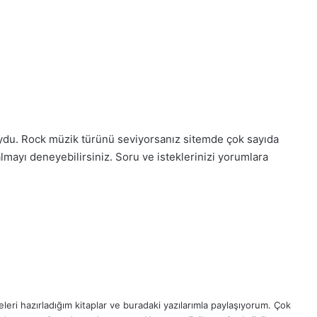
uydu. Rock müzik türünü seviyorsanız sitemde çok sayıda
çalmayı deneyebilirsiniz. Soru ve isteklerinizi yorumlara
eri hazırladığım kitaplar ve buradaki yazılarımla paylaşıyorum. Çok