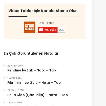
Video Tablar İçin Kanala Abone Olun
En Çok Görüntülenen Notalar
23 Aralık 2017
Kendine İyi Bak – Nota – Tab
1 Aralık 2014
Fikrimin İnce Gülü – Nota – Tab
22 Mayıs 2018
Bella Ciao (Çav Bella) – Nota – Tab
1 Kasım 2017