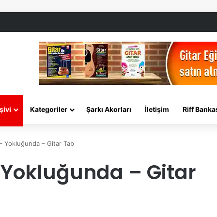
şivi
Kategoriler
Şarkı Akorları
İletişim
Riff Banka
– Yokluğunda – Gitar Tab
 Yokluğunda – Gitar