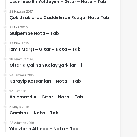
Uzun İnce Bir Yoldayım – Gitar – Nota – Tab
28 Haziran 2017
Çok Uzaklarda Caddelerde Rüzgar Nota Tab
2 Mart 2020
Gülpembe Nota – Tab
29 Ekim 2019
İzmir Marşı – Gitar – Nota – Tab
16 Temmuz 2020
Gitarla Çalınan Kolay Şarkılar – 1
24 Temmuz 2019
Karayip Korsanları – Nota – Tab
17 Ekim 2019
Anlamazdın – Gitar – Nota – Tab
5 Mayıs 2019
Cambaz – Nota – Tab
28 Ağustos 2018
Yıldızların Altında – Nota – Tab