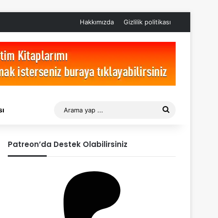
Hakkımızda
Gizlilik politikası
Arama
sı
yap
Patreon’da Destek Olabilirsiniz
...