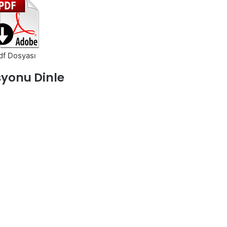
df Dosyası
yonu Dinle