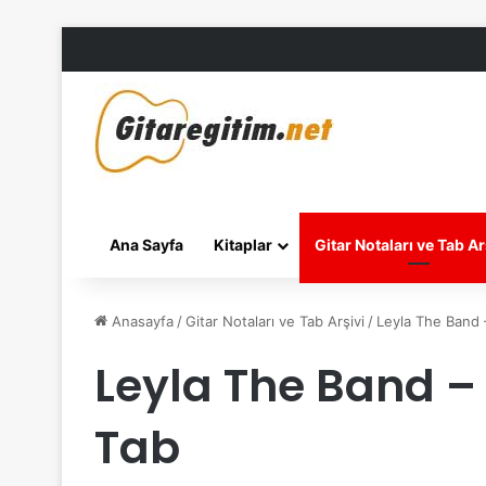
Ana Sayfa
Kitaplar
Gitar Notaları ve Tab Ar
Anasayfa
/
Gitar Notaları ve Tab Arşivi
/
Leyla The Band 
Leyla The Band –
Tab