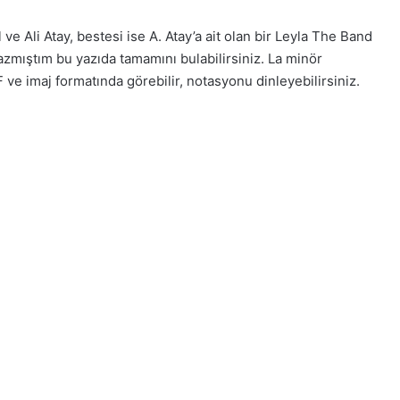
e Ali Atay, bestesi ise A. Atay’a ait olan bir Leyla The Band
azmıştım bu yazıda tamamını bulabilirsiniz. La minör
e imaj formatında görebilir, notasyonu dinleyebilirsiniz.