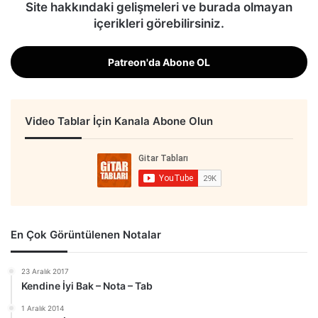
Site hakkındaki gelişmeleri ve burada olmayan
içerikleri görebilirsiniz.
Patreon'da Abone OL
Video Tablar İçin Kanala Abone Olun
En Çok Görüntülenen Notalar
23 Aralık 2017
Kendine İyi Bak – Nota – Tab
1 Aralık 2014