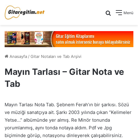
Arama yap .
Menü
Anasayfa
/
Gitar Notaları ve Tab Arşivi
Mayın Tarlası – Gitar Nota ve
Tab
Mayın Tarlası Nota Tab. Şebnem Ferah’ın bir şarkısı. Sözü
ve müziği sanatçıya ait. Şarkı 2003 yılında çıkan “Kelimeler
Yetse…” albümünde yer almış. Re Minör tonunda
yorumlanmış, aynı tonda notaya aldım. Pdf ve Jpg
biçiminde görüp, notasyonu dinleyerek çalışabilirsiniz.