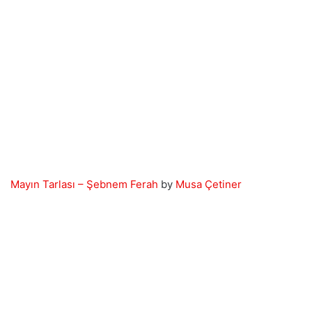
Mayın Tarlası – Şebnem Ferah
by
Musa Çetiner