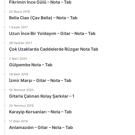
Fikrimin İnce Gülü – Nota – Tab
22 Mayıs 2018
Bella Ciao (Çav Bella) – Nota – Tab
1 Kasım 2017
Uzun İnce Bir Yoldayım – Gitar – Nota – Tab
28 Haziran 2017
Çok Uzaklarda Caddelerde Rüzgar Nota Tab
2 Mart 2020
Gülpembe Nota – Tab
29 Ekim 2019
İzmir Marşı – Gitar – Nota – Tab
16 Temmuz 2020
Gitarla Çalınan Kolay Şarkılar – 1
24 Temmuz 2019
Karayip Korsanları – Nota – Tab
17 Ekim 2019
Anlamazdın – Gitar – Nota – Tab