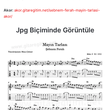
Akor:
akor.gitaregitim.net/sebnem-ferah-mayin-tarlasi-
akor/
Jpg Biçiminde Görüntüle