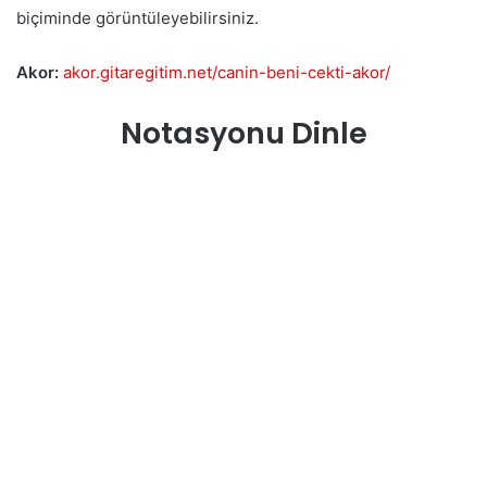
biçiminde görüntüleyebilirsiniz.
Akor:
akor.gitaregitim.net/canin-beni-cekti-akor/
Notasyonu Dinle