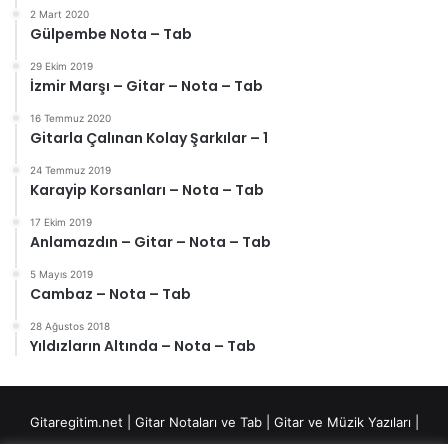
2 Mart 2020
Gülpembe Nota – Tab
29 Ekim 2019
İzmir Marşı – Gitar – Nota – Tab
16 Temmuz 2020
Gitarla Çalınan Kolay Şarkılar – 1
24 Temmuz 2019
Karayip Korsanları – Nota – Tab
17 Ekim 2019
Anlamazdın – Gitar – Nota – Tab
5 Mayıs 2019
Cambaz – Nota – Tab
28 Ağustos 2018
Yıldızların Altında – Nota – Tab
Gitaregitim.net |
Gitar Notaları ve Tab
|
Gitar ve Müzik Yazıları
|