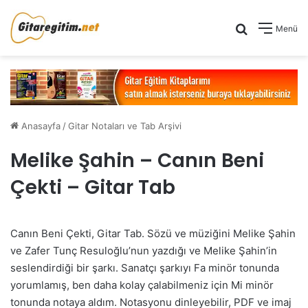
Arama yap .
Menü
Anasayfa
/
Gitar Notaları ve Tab Arşivi
Melike Şahin – Canın Beni
Çekti – Gitar Tab
Canın Beni Çekti, Gitar Tab. Sözü ve müziğini Melike Şahin
ve Zafer Tunç Resuloğlu’nun yazdığı ve Melike Şahin’in
seslendirdiği bir şarkı. Sanatçı şarkıyı Fa minör tonunda
yorumlamış, ben daha kolay çalabilmeniz için Mi minör
tonunda notaya aldım. Notasyonu dinleyebilir, PDF ve imaj