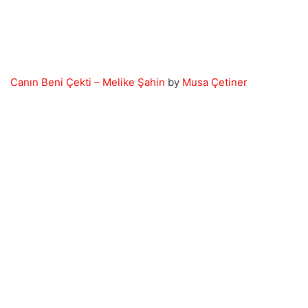
Canın Beni Çekti – Melike Şahin
by
Musa Çetiner