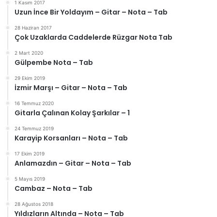
1 Kasım 2017
Uzun İnce Bir Yoldayım – Gitar – Nota – Tab
28 Haziran 2017
Çok Uzaklarda Caddelerde Rüzgar Nota Tab
2 Mart 2020
Gülpembe Nota – Tab
29 Ekim 2019
İzmir Marşı – Gitar – Nota – Tab
16 Temmuz 2020
Gitarla Çalınan Kolay Şarkılar – 1
24 Temmuz 2019
Karayip Korsanları – Nota – Tab
17 Ekim 2019
Anlamazdın – Gitar – Nota – Tab
5 Mayıs 2019
Cambaz – Nota – Tab
28 Ağustos 2018
Yıldızların Altında – Nota – Tab