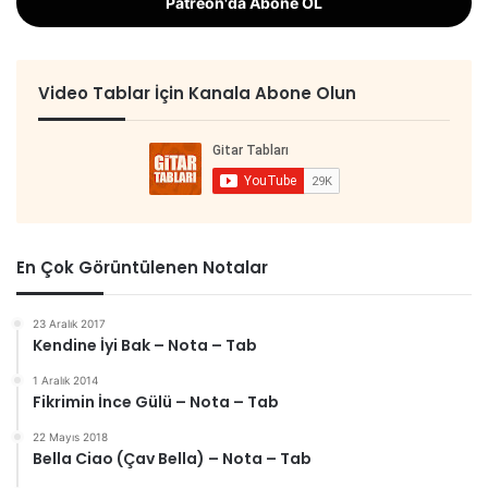
Patreon'da Abone OL
Video Tablar İçin Kanala Abone Olun
En Çok Görüntülenen Notalar
23 Aralık 2017
Kendine İyi Bak – Nota – Tab
1 Aralık 2014
Fikrimin İnce Gülü – Nota – Tab
22 Mayıs 2018
Bella Ciao (Çav Bella) – Nota – Tab