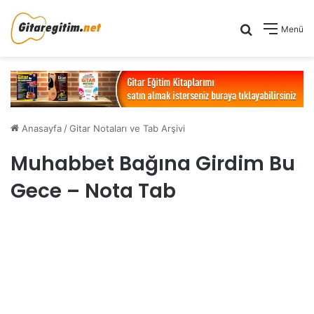
Arama yap .
Menü
Anasayfa
/
Gitar Notaları ve Tab Arşivi
Muhabbet Bağına Girdim Bu
Gece – Nota Tab