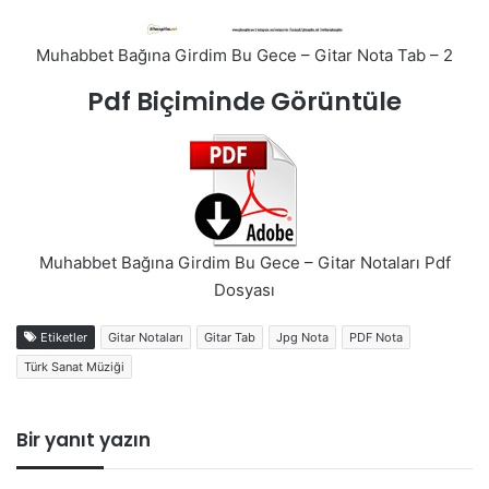
Muhabbet Bağına Girdim Bu Gece – Gitar Nota Tab – 2
Pdf Biçiminde Görüntüle
Muhabbet Bağına Girdim Bu Gece – Gitar Notaları Pdf
Dosyası
Etiketler
Gitar Notaları
Gitar Tab
Jpg Nota
PDF Nota
Türk Sanat Müziği
Bir yanıt yazın