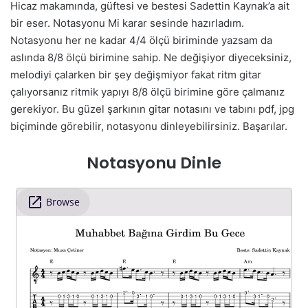
Hicaz makamında, güftesi ve bestesi Sadettin Kaynak’a ait
bir eser. Notasyonu Mi karar sesinde hazırladım.
Notasyonu her ne kadar 4/4 ölçü biriminde yazsam da
aslında 8/8 ölçü birimine sahip. Ne değişiyor diyeceksiniz,
melodiyi çalarken bir şey değişmiyor fakat ritm gitar
çalıyorsanız ritmik yapıyı 8/8 ölçü birimine göre çalmanız
gerekiyor. Bu güzel şarkının gitar notasını ve tabını pdf, jpg
biçiminde görebilir, notasyonu dinleyebilirsiniz. Başarılar.
Notasyonu Dinle