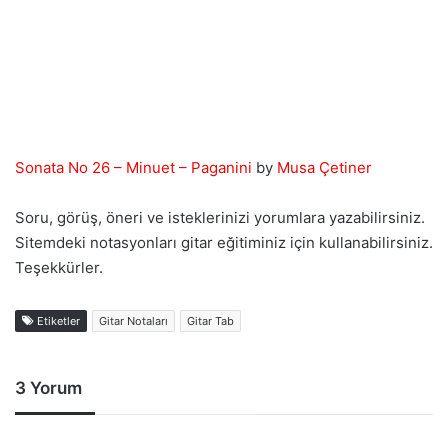
Sonata No 26 – Minuet – Paganini
by
Musa Çetiner
Soru, görüş, öneri ve isteklerinizi yorumlara yazabilirsiniz.
Sitemdeki notasyonları gitar eğitiminiz için kullanabilirsiniz.
Teşekkürler.
Etiketler
Gitar Notaları
Gitar Tab
3 Yorum