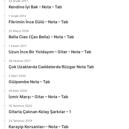
23 Aralık 2017
Kendine İyi Bak – Nota – Tab
1 Aralık 2014
Fikrimin İnce Gülü – Nota – Tab
22 Mayıs 2018
Bella Ciao (Çav Bella) – Nota – Tab
1 Kasım 2017
Uzun İnce Bir Yoldayım – Gitar – Nota – Tab
28 Haziran 2017
Çok Uzaklarda Caddelerde Rüzgar Nota Tab
2 Mart 2020
Gülpembe Nota – Tab
29 Ekim 2019
İzmir Marşı – Gitar – Nota – Tab
16 Temmuz 2020
Gitarla Çalınan Kolay Şarkılar – 1
24 Temmuz 2019
Karayip Korsanları – Nota – Tab