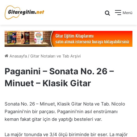
Arama yap .
Menü
Anasayfa
/
Gitar Notaları ve Tab Arşivi
Paganini – Sonata No. 26 –
Minuet – Klasik Gitar
Sonata No. 26 – Minuet, Klasik Gitar Nota ve Tab. Nicolo
Paganini’nin bir parçası. Paganini’nin asıl enstrümanı
keman fakat gitar için de yaptığı besteleri var.
La majör tonunda ve 3/4 ölçü biriminde bir eser. La majör