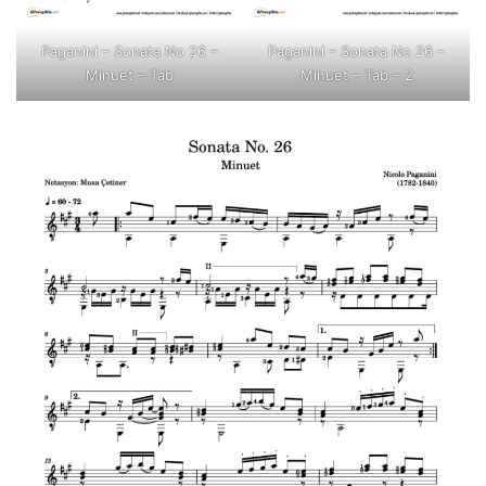
Paganini – Sonata No 26 –
Paganini – Sonata No 26 –
Minuet – Tab
Minuet – Tab – 2