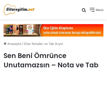
Arama yap .
Menü
Anasayfa
/
Gitar Notaları ve Tab Arşivi
Sen Beni Ömrünce
Unutamazsın – Nota ve Tab