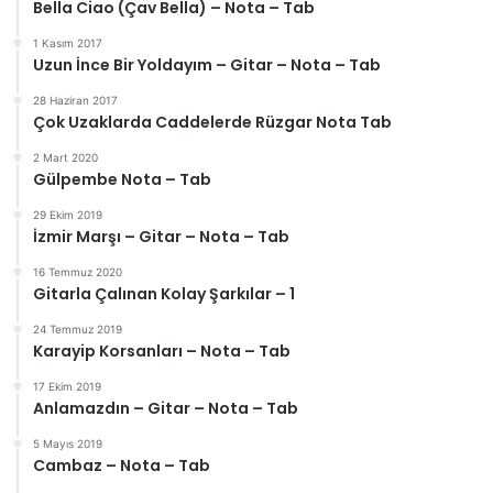
Bella Ciao (Çav Bella) – Nota – Tab
1 Kasım 2017
Uzun İnce Bir Yoldayım – Gitar – Nota – Tab
28 Haziran 2017
Çok Uzaklarda Caddelerde Rüzgar Nota Tab
2 Mart 2020
Gülpembe Nota – Tab
29 Ekim 2019
İzmir Marşı – Gitar – Nota – Tab
16 Temmuz 2020
Gitarla Çalınan Kolay Şarkılar – 1
24 Temmuz 2019
Karayip Korsanları – Nota – Tab
17 Ekim 2019
Anlamazdın – Gitar – Nota – Tab
5 Mayıs 2019
Cambaz – Nota – Tab