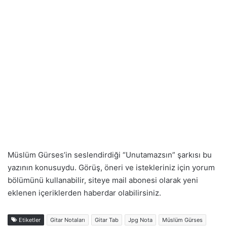
Müslüm Gürses’in seslendirdiği “Unutamazsın” şarkısı bu
yazının konusuydu. Görüş, öneri ve istekleriniz için yorum
bölümünü kullanabilir, siteye mail abonesi olarak yeni
eklenen içeriklerden haberdar olabilirsiniz.
Etiketler
Gitar Notaları
Gitar Tab
Jpg Nota
Müslüm Gürses