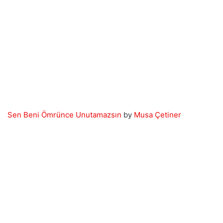
Sen Beni Ömrünce Unutamazsın
by
Musa Çetiner