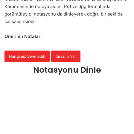
Karar sesinde notaya aldım. Pdf ve Jpg formatında
görüntüleyip, notasyonu da dinleyerek doğru bir şekilde
çalışabilirsiniz.
Önerilen Notalar:
Hangimiz Sevmedik
İtirazım Var
Notasyonu Dinle