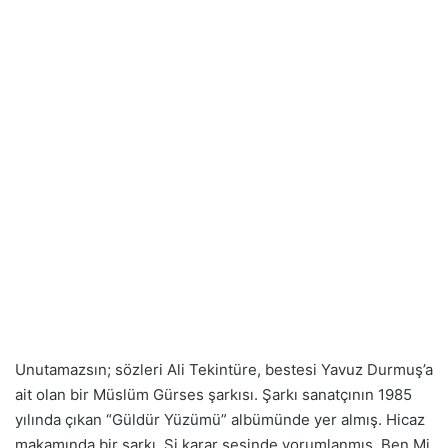
Unutamazsın; sözleri Ali Tekintüre, bestesi Yavuz Durmuş’a
ait olan bir Müslüm Gürses şarkısı. Şarkı sanatçının 1985
yılında çıkan “Güldür Yüzümü” albümünde yer almış. Hicaz
makamında bir şarkı, Si karar sesinde yorumlanmış. Ben Mi