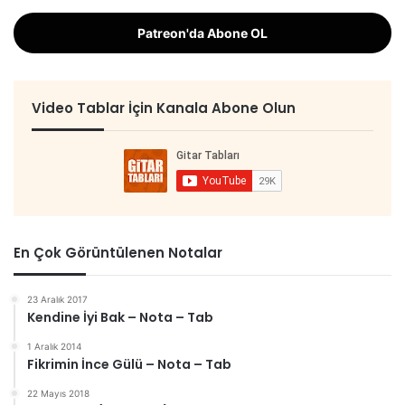
Patreon'da Abone OL
Video Tablar İçin Kanala Abone Olun
En Çok Görüntülenen Notalar
23 Aralık 2017
Kendine İyi Bak – Nota – Tab
1 Aralık 2014
Fikrimin İnce Gülü – Nota – Tab
22 Mayıs 2018