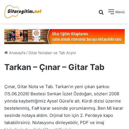
Arama yap .
Menü
Anasayfa
/
Gitar Notaları ve Tab Arşivi
Tarkan – Çınar – Gitar Tab
Çınar, Gitar Nota ve Tab. Tarkan’ın yeni çıkan şarkısı
(15.06.2026) Bestesi Serkan İzzet Özdoğan, sözleri 2008
yılında kaybettiğimiz Aysel Gürel’e ait. Kürdi dizisi üzerine
bestelenmiş, Fa# karar sesinde yorumlanmış. Ben Mi karar
sesinde notaya aldım. Orjinal ton için 2. Perdeye kapo
takabilirsiniz. Notasyonu dinleyebilir, PDF ve imaj