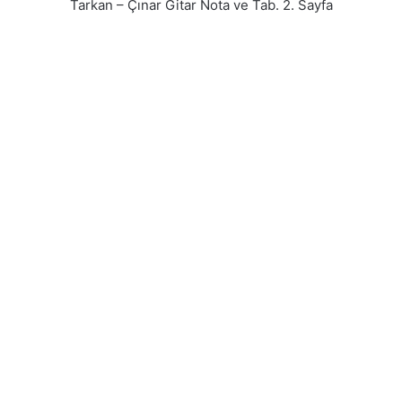
Tarkan – Çınar Gitar Nota ve Tab. 2. Sayfa