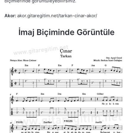
biçimlerinde görüntüleyebilirsiniz.
Akor:
akor.gitaregitim.net/tarkan-cinar-akor/
İmaj Biçiminde Görüntüle