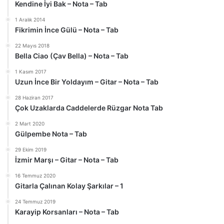
Kendine İyi Bak – Nota – Tab
1 Aralık 2014
Fikrimin İnce Gülü – Nota – Tab
22 Mayıs 2018
Bella Ciao (Çav Bella) – Nota – Tab
1 Kasım 2017
Uzun İnce Bir Yoldayım – Gitar – Nota – Tab
28 Haziran 2017
Çok Uzaklarda Caddelerde Rüzgar Nota Tab
2 Mart 2020
Gülpembe Nota – Tab
29 Ekim 2019
İzmir Marşı – Gitar – Nota – Tab
16 Temmuz 2020
Gitarla Çalınan Kolay Şarkılar – 1
24 Temmuz 2019
Karayip Korsanları – Nota – Tab