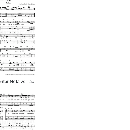
itar Nota ve Tab