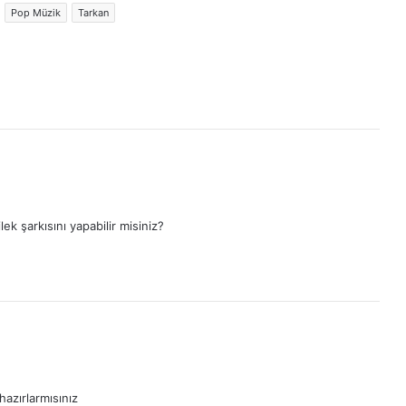
Pop Müzik
Tarkan
ek şarkısını yapabilir misiniz?
azırlarmısınız