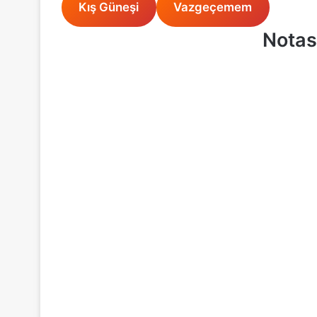
Kış Güneşi
Vazgeçemem
Notas