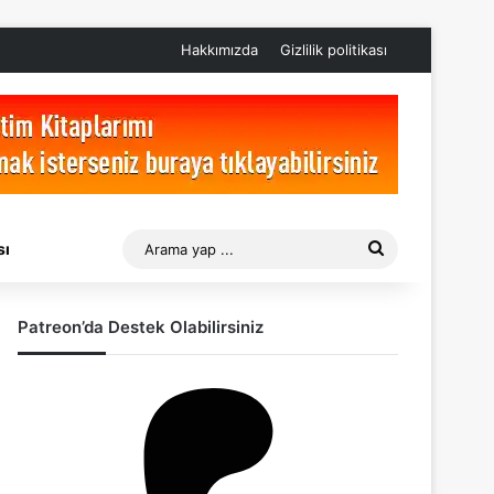
Hakkımızda
Gizlilik politikası
Arama
sı
yap
Patreon’da Destek Olabilirsiniz
...