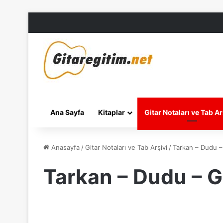
Ana Sayfa
Kitaplar
Gitar Notaları ve Tab Ar
Anasayfa
/
Gitar Notaları ve Tab Arşivi
/
Tarkan – Dudu –
Tarkan – Dudu – G