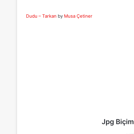
Dudu – Tarkan
by
Musa Çetiner
Jpg Biçim