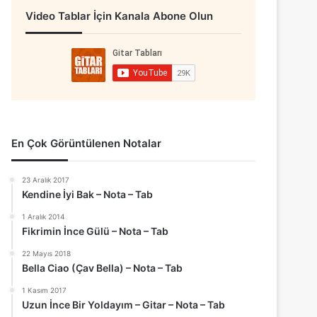
Video Tablar İçin Kanala Abone Olun
En Çok Görüntülenen Notalar
23 Aralık 2017
Kendine İyi Bak – Nota – Tab
1 Aralık 2014
Fikrimin İnce Gülü – Nota – Tab
22 Mayıs 2018
Bella Ciao (Çav Bella) – Nota – Tab
1 Kasım 2017
Uzun İnce Bir Yoldayım – Gitar – Nota – Tab