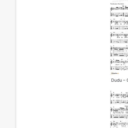
Dudu – G