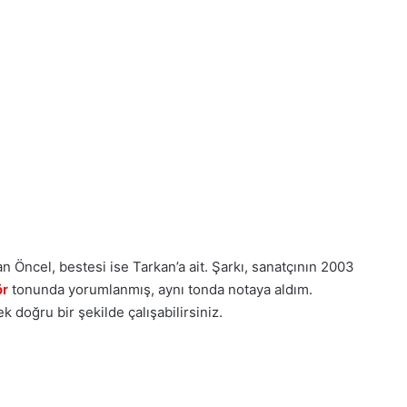
an Öncel, bestesi ise Tarkan’a ait. Şarkı, sanatçının 2003
ör
tonunda yorumlanmış, aynı tonda notaya aldım.
 doğru bir şekilde çalışabilirsiniz.