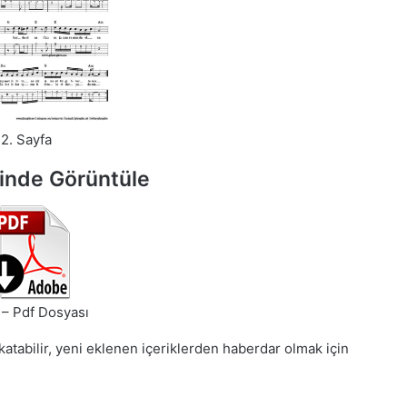
2. Sayfa
inde Görüntüle
– Pdf Dosyası
 katabilir, yeni eklenen içeriklerden haberdar olmak için