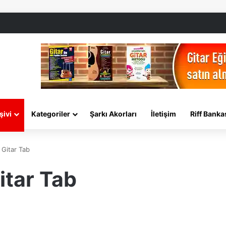
şivi
Kategoriler
Şarkı Akorları
İletişim
Riff Banka
 Gitar Tab
itar Tab