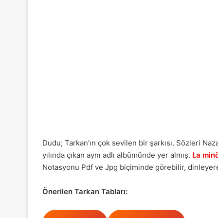
Dudu; Tarkan’ın çok sevilen bir şarkısı. Sözleri Naz
yılında çıkan aynı adlı albümünde yer almış.
La min
Notasyonu Pdf ve Jpg biçiminde görebilir, dinleyerek
Önerilen Tarkan Tabları: