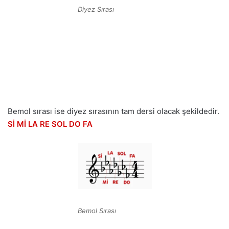
Diyez Sırası
Bemol sırası ise diyez sırasının tam dersi olacak şekildedir.
Sİ Mİ LA RE SOL DO FA
Bemol Sırası