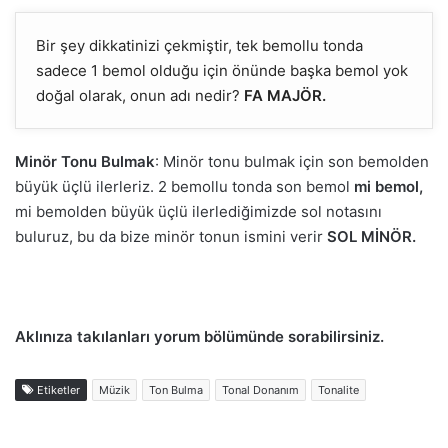
Bir şey dikkatinizi çekmiştir, tek bemollu tonda
sadece 1 bemol olduğu için önünde başka bemol yok
doğal olarak, onun adı nedir?
FA MAJÖR.
Minör Tonu Bulmak
: Minör tonu bulmak için son bemolden
büyük üçlü ilerleriz. 2 bemollu tonda son bemol
mi bemol,
mi bemolden büyük üçlü ilerlediğimizde sol notasını
buluruz, bu da bize minör tonun ismini verir
SOL MİNÖR.
Aklınıza takılanları yorum bölümünde sorabilirsiniz.
Etiketler
Müzik
Ton Bulma
Tonal Donanım
Tonalite