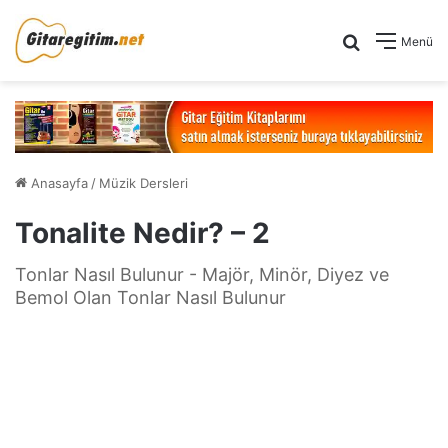
Arama yap .
Menü
Anasayfa
/
Müzik Dersleri
Tonalite Nedir? – 2
Tonlar Nasıl Bulunur - Majör, Minör, Diyez ve
Bemol Olan Tonlar Nasıl Bulunur