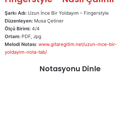
Şarkı Adı:
Uzun İnce Bir Yoldayım – Fingerstyle
Düzenleyen:
Musa Çetiner
Ölçü Birimi:
4/4
Ortam:
PDF, Jpg
Melodi Notası
:
www.gitaregitim.net/uzun-ince-bir-
yoldayim-nota-tab/
Notasyonu Dinle