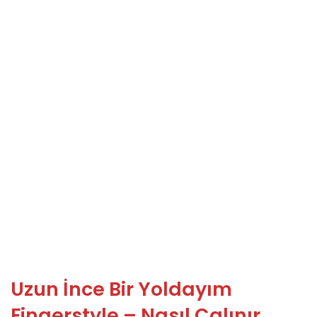
Uzun İnce Bir Yoldayım
Fingerstyle – Nasıl Çalınır