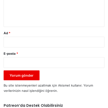
u
m
*
Ad
*
E-posta
*
Bu site istenmeyenleri azaltmak için Akismet kullanır.
Yorum
verilerinizin nasıl işlendiğini öğrenin.
Patreon’da Destek Olabilirsiniz