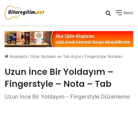
Arama yap .
Menü
Anasayfa
/
Gitar Notaları ve Tab Arşivi
/
Fingerstyle Notaları
Uzun İnce Bir Yoldayım –
Fingerstyle – Nota – Tab
Uzun İnce Bir Yoldayım - Fingerstyle Düzenleme