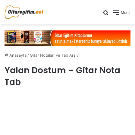
Arama yap .
Menü
Anasayfa
/
Gitar Notaları ve Tab Arşivi
Yalan Dostum – Gitar Nota
Tab