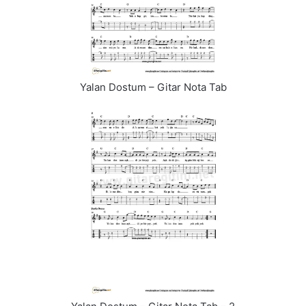
Yalan Dostum – Gitar Nota Tab