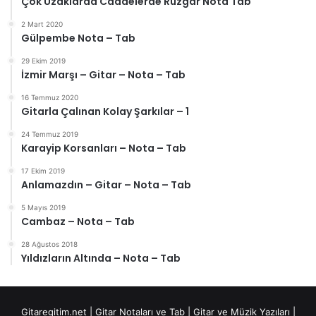
Çok Uzaklarda Caddelerde Rüzgar Nota Tab
2 Mart 2020
Gülpembe Nota – Tab
29 Ekim 2019
İzmir Marşı – Gitar – Nota – Tab
16 Temmuz 2020
Gitarla Çalınan Kolay Şarkılar – 1
24 Temmuz 2019
Karayip Korsanları – Nota – Tab
17 Ekim 2019
Anlamazdın – Gitar – Nota – Tab
5 Mayıs 2019
Cambaz – Nota – Tab
28 Ağustos 2018
Yıldızların Altında – Nota – Tab
Gitaregitim.net |
Gitar Notaları ve Tab
|
Gitar ve Müzik Yazıları
|