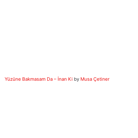
Yüzüne Bakmasam Da – İnan Ki
by
Musa Çetiner