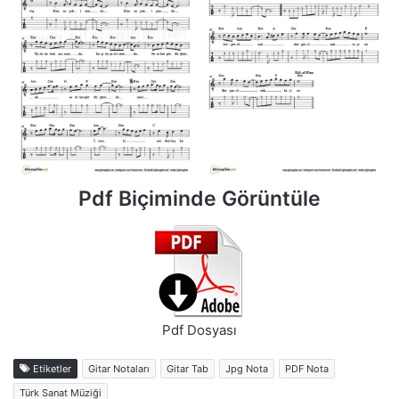
Pdf Biçiminde Görüntüle
Pdf Dosyası
Etiketler
Gitar Notaları
Gitar Tab
Jpg Nota
PDF Nota
Türk Sanat Müziği