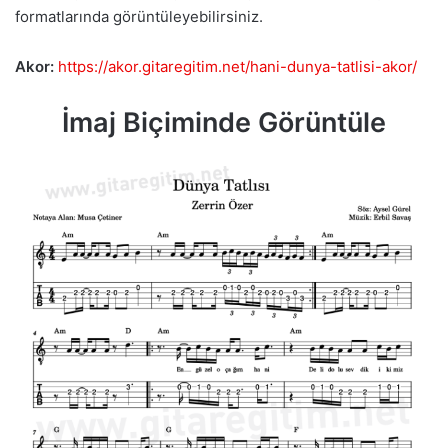
formatlarında görüntüleyebilirsiniz.
Akor:
https://akor.gitaregitim.net/hani-dunya-tatlisi-akor/
İmaj Biçiminde Görüntüle