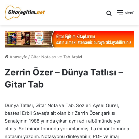
Arama yap .
Menü
Anasayfa
/
Gitar Notaları ve Tab Arşivi
Zerrin Özer – Dünya Tatlısı –
Gitar Tab
Dünya Tatlısı, Gitar Nota ve Tab. Sözleri Aysel Gürel,
bestesi Erbil Savaş’a ait olan bir Zerrin Özer şarkısı.
Sanatçının 1988 yılında çıkan aynı adlı albümünde yer
almış. Sol minör tonunda yorumlanmış, La minör tonunda
notasını yazdım. Notasyonu dinleyebilir, PDF ve imaj