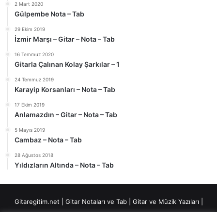
2 Mart 2020
Gülpembe Nota – Tab
29 Ekim 2019
İzmir Marşı – Gitar – Nota – Tab
16 Temmuz 2020
Gitarla Çalınan Kolay Şarkılar – 1
24 Temmuz 2019
Karayip Korsanları – Nota – Tab
17 Ekim 2019
Anlamazdın – Gitar – Nota – Tab
5 Mayıs 2019
Cambaz – Nota – Tab
28 Ağustos 2018
Yıldızların Altında – Nota – Tab
Gitaregitim.net |
Gitar Notaları ve Tab
|
Gitar ve Müzik Yazıları
|