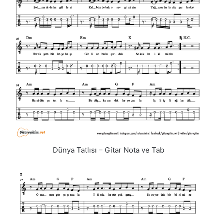
Dünya Tatlısı – Gitar Nota ve Tab