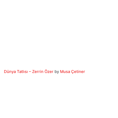
Dünya Tatlısı – Zerrin Özer
by
Musa Çetiner