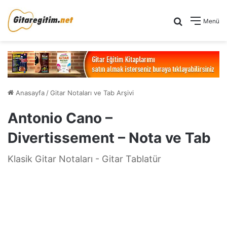
Arama yap .
Menü
Anasayfa
/
Gitar Notaları ve Tab Arşivi
Antonio Cano –
Divertissement – Nota ve Tab
Klasik Gitar Notaları - Gitar Tablatür