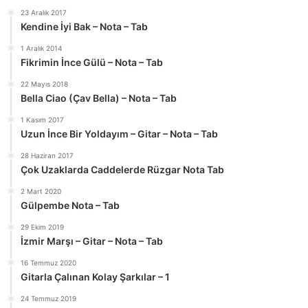
23 Aralık 2017
Kendine İyi Bak – Nota – Tab
1 Aralık 2014
Fikrimin İnce Gülü – Nota – Tab
22 Mayıs 2018
Bella Ciao (Çav Bella) – Nota – Tab
1 Kasım 2017
Uzun İnce Bir Yoldayım – Gitar – Nota – Tab
28 Haziran 2017
Çok Uzaklarda Caddelerde Rüzgar Nota Tab
2 Mart 2020
Gülpembe Nota – Tab
29 Ekim 2019
İzmir Marşı – Gitar – Nota – Tab
16 Temmuz 2020
Gitarla Çalınan Kolay Şarkılar – 1
24 Temmuz 2019