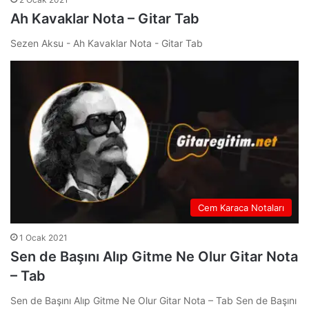
Ah Kavaklar Nota – Gitar Tab
Sezen Aksu - Ah Kavaklar Nota - Gitar Tab
Cem Karaca Notaları
1 Ocak 2021
Sen de Başını Alıp Gitme Ne Olur Gitar Nota
– Tab
Sen de Başını Alıp Gitme Ne Olur Gitar Nota – Tab Sen de Başını