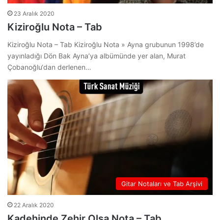
23 Aralık 2020
Kiziroğlu Nota – Tab
Kiziroğlu Nota – Tab Kiziroğlu Nota » Ayna grubunun 1998’de
yayınladığı Dön Bak Ayna’ya albümünde yer alan, Murat
Çobanoğlu‘dan derlenen…
Gitar Notaları ve Tab Arşivi
22 Aralık 2020
Kadehinde Zehir Olsa Nota – Tab