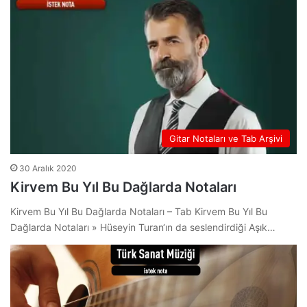
Gitar Notaları ve Tab Arşivi
30 Aralık 2020
Kirvem Bu Yıl Bu Dağlarda Notaları
Kirvem Bu Yıl Bu Dağlarda Notaları – Tab Kirvem Bu Yıl Bu
Dağlarda Notaları » Hüseyin Turan‘ın da seslendirdiği Aşık…