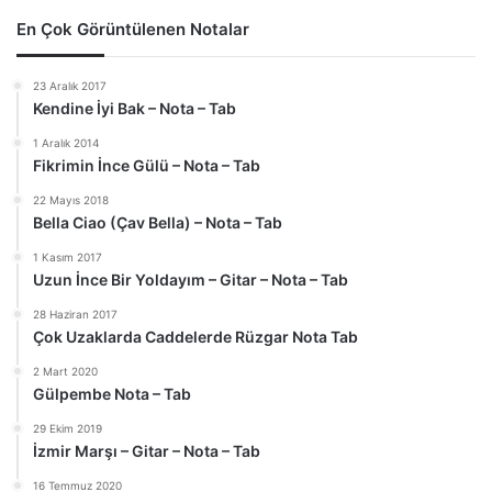
En Çok Görüntülenen Notalar
23 Aralık 2017
Kendine İyi Bak – Nota – Tab
1 Aralık 2014
Fikrimin İnce Gülü – Nota – Tab
22 Mayıs 2018
Bella Ciao (Çav Bella) – Nota – Tab
1 Kasım 2017
Uzun İnce Bir Yoldayım – Gitar – Nota – Tab
28 Haziran 2017
Çok Uzaklarda Caddelerde Rüzgar Nota Tab
2 Mart 2020
Gülpembe Nota – Tab
29 Ekim 2019
İzmir Marşı – Gitar – Nota – Tab
16 Temmuz 2020