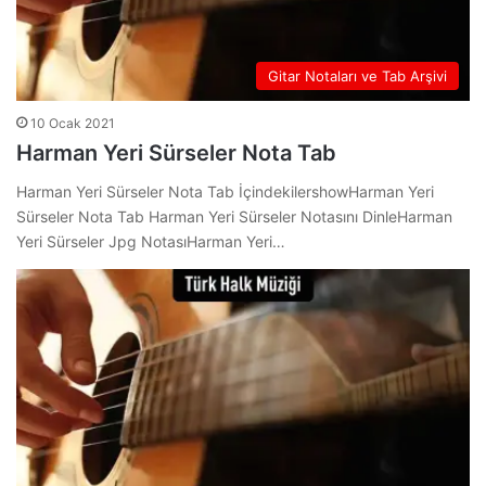
Gitar Notaları ve Tab Arşivi
10 Ocak 2021
Harman Yeri Sürseler Nota Tab
Harman Yeri Sürseler Nota Tab İçindekilershowHarman Yeri
Sürseler Nota Tab Harman Yeri Sürseler Notasını DinleHarman
Yeri Sürseler Jpg NotasıHarman Yeri…