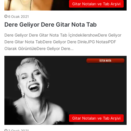
Gitar Notaları ve Tab Arşivi
6 Ocak 2021
Dere Geliyor Dere Gitar Nota Tab
Dere Geliyor Dere Gitar Nota Tab İçindekilershowDere Geliyor
Dere Gitar Nota TabDere Geliyor Dere DinleJPG NotasıPDF
Olarak GörüntüleDere Geliyor Dere…
Gitar Notaları ve Tab Arşivi
2 Ocak 2021