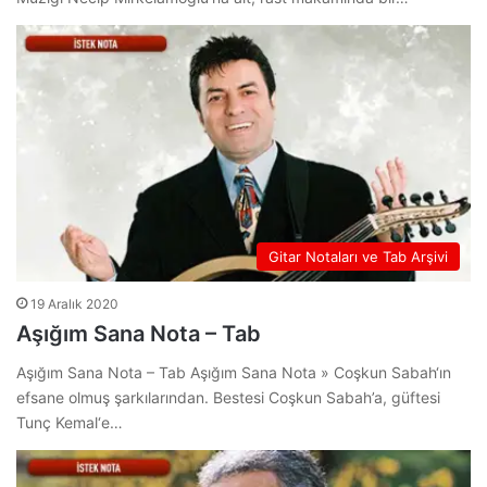
Gitar Notaları ve Tab Arşivi
19 Aralık 2020
Aşığım Sana Nota – Tab
Aşığım Sana Nota – Tab Aşığım Sana Nota » Coşkun Sabah‘ın
efsane olmuş şarkılarından. Bestesi Coşkun Sabah’a, güftesi
Tunç Kemal‘e…