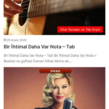
Gitar Notaları ve Tab Arşivi
29 Aralık 2020
Bir İhtimal Daha Var Nota – Tab
Bir İhtimal Daha Var Nota – Tab Bir İhtimal Daha Var Nota »
Bestesi ve güftesi Osman Nihat Akın‘a ait,…