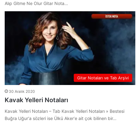
Alıp Gitme Ne Olur Gitar Nota…
Gitar Notaları ve Tab Arşivi
30 Aralık 2020
Kavak Yelleri Notaları
Kavak Yelleri Notaları – Tab Kavak Yelleri Notaları » Bestesi
Buğra Uğur‘a sözleri ise Ülkü Aker‘e ait çok bilinen bir…