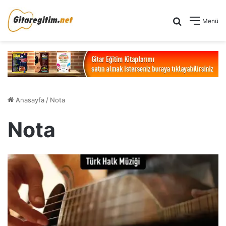
Arama yap .
Menü
Anasayfa
/
Nota
Nota