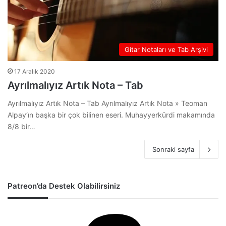
Gitar Notaları ve Tab Arşivi
17 Aralık 2020
Ayrılmalıyız Artık Nota – Tab
Ayrılmalıyız Artık Nota – Tab Ayrılmalıyız Artık Nota » Teoman
Alpay‘ın başka bir çok bilinen eseri. Muhayyerkürdi makamında
8/8 bir…
Sonraki sayfa
Patreon’da Destek Olabilirsiniz