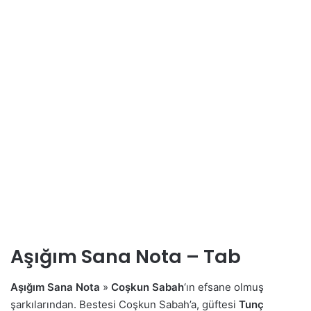
Aşığım Sana Nota – Tab
Aşığım Sana Nota
»
Coşkun Sabah
‘ın efsane olmuş
şarkılarından. Bestesi Coşkun Sabah’a, güftesi
Tunç