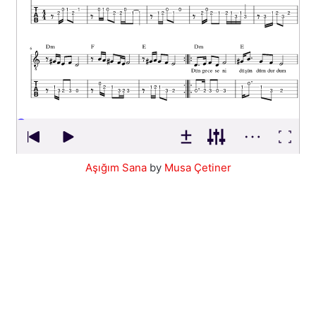
Aşığım Sana
by
Musa Çetiner