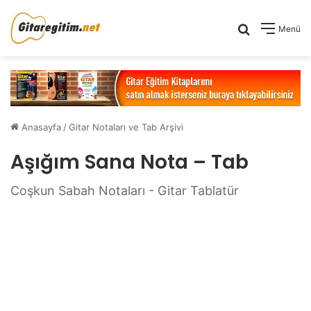
Arama yap .
Menü
Anasayfa
/
Gitar Notaları ve Tab Arşivi
Aşığım Sana Nota – Tab
Coşkun Sabah Notaları - Gitar Tablatür