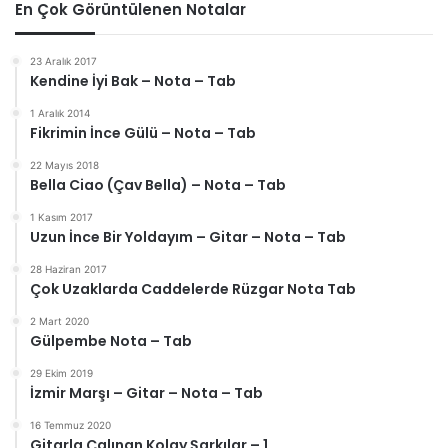
En Çok Görüntülenen Notalar
23 Aralık 2017
Kendine İyi Bak – Nota – Tab
1 Aralık 2014
Fikrimin İnce Gülü – Nota – Tab
22 Mayıs 2018
Bella Ciao (Çav Bella) – Nota – Tab
1 Kasım 2017
Uzun İnce Bir Yoldayım – Gitar – Nota – Tab
28 Haziran 2017
Çok Uzaklarda Caddelerde Rüzgar Nota Tab
2 Mart 2020
Gülpembe Nota – Tab
29 Ekim 2019
İzmir Marşı – Gitar – Nota – Tab
16 Temmuz 2020
Gitarla Çalınan Kolay Şarkılar – 1