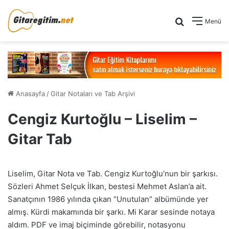
Arama yap .
Menü
Anasayfa
/
Gitar Notaları ve Tab Arşivi
Cengiz Kurtoğlu – Liselim –
Gitar Tab
Liselim, Gitar Nota ve Tab. Cengiz Kurtoğlu’nun bir şarkısı.
Sözleri Ahmet Selçuk İlkan, bestesi Mehmet Aslan’a ait.
Sanatçının 1986 yılında çıkan “Unutulan” albümünde yer
almış. Kürdi makamında bir şarkı. Mi Karar sesinde notaya
aldım. PDF ve imaj biçiminde görebilir, notasyonu