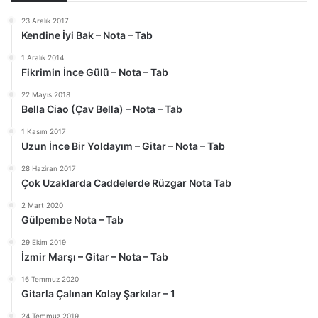
23 Aralık 2017
Kendine İyi Bak – Nota – Tab
1 Aralık 2014
Fikrimin İnce Gülü – Nota – Tab
22 Mayıs 2018
Bella Ciao (Çav Bella) – Nota – Tab
1 Kasım 2017
Uzun İnce Bir Yoldayım – Gitar – Nota – Tab
28 Haziran 2017
Çok Uzaklarda Caddelerde Rüzgar Nota Tab
2 Mart 2020
Gülpembe Nota – Tab
29 Ekim 2019
İzmir Marşı – Gitar – Nota – Tab
16 Temmuz 2020
Gitarla Çalınan Kolay Şarkılar – 1
24 Temmuz 2019