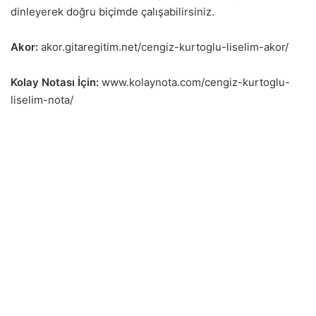
dinleyerek doğru biçimde çalışabilirsiniz.
Akor:
akor.gitaregitim.net/cengiz-kurtoglu-liselim-akor/
Kolay Notası İçin:
www.kolaynota.com/cengiz-kurtoglu-
liselim-nota/