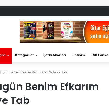
şivi
Kategoriler
Şarkı Akorları
İletişim
Riff Banka
ugün Benim Efkarım Var – Gitar Nota ve Tab
ugün Benim Efkarım
ve Tab