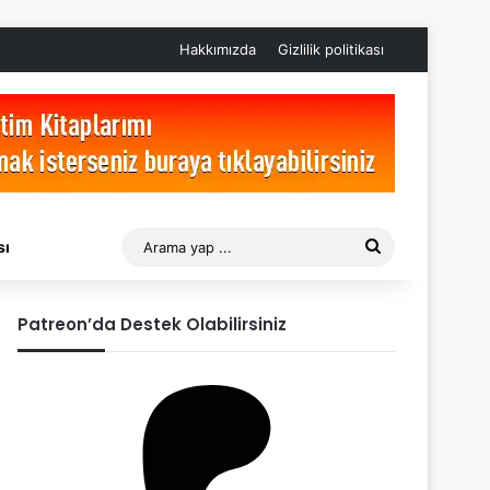
Hakkımızda
Gizlilik politikası
Arama
sı
yap
Patreon’da Destek Olabilirsiniz
...