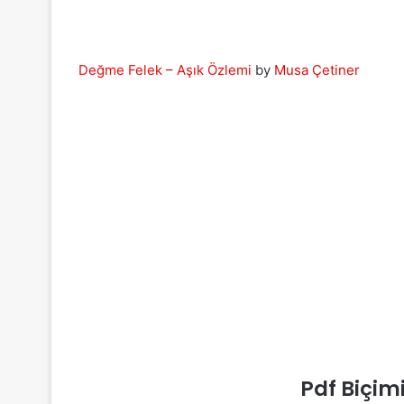
Değme Felek – Aşık Özlemi
by
Musa Çetiner
Pdf Biçim