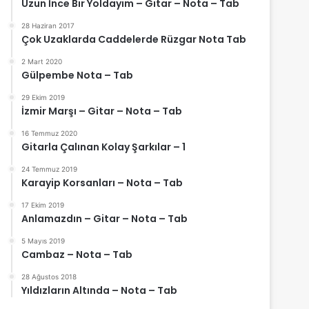
Uzun İnce Bir Yoldayım – Gitar – Nota – Tab
28 Haziran 2017
Çok Uzaklarda Caddelerde Rüzgar Nota Tab
2 Mart 2020
Gülpembe Nota – Tab
29 Ekim 2019
İzmir Marşı – Gitar – Nota – Tab
16 Temmuz 2020
Gitarla Çalınan Kolay Şarkılar – 1
24 Temmuz 2019
Karayip Korsanları – Nota – Tab
17 Ekim 2019
Anlamazdın – Gitar – Nota – Tab
5 Mayıs 2019
Cambaz – Nota – Tab
28 Ağustos 2018
Yıldızların Altında – Nota – Tab