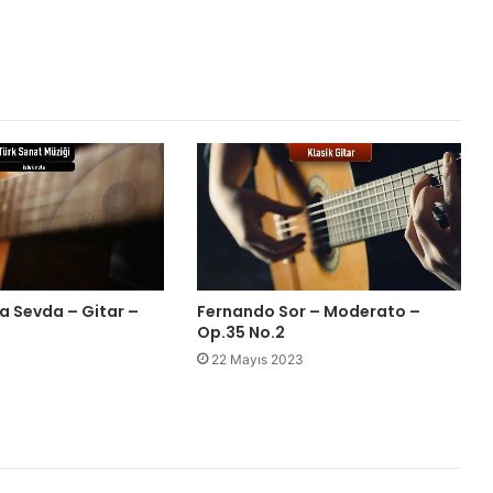
ra Sevda – Gitar –
Fernando Sor – Moderato –
Op.35 No.2
22 Mayıs 2023