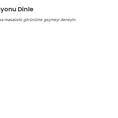
yonu Dinle
rsa masaüstü görünüme geçmeyi deneyin.