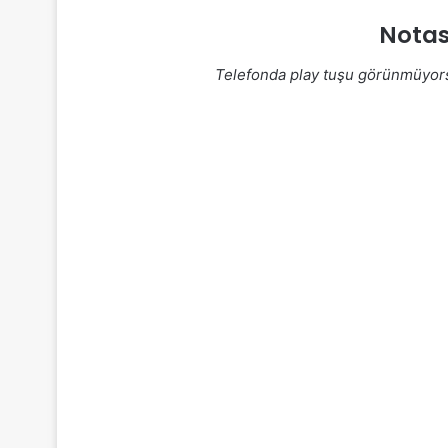
Notas
Telefonda play tuşu görünmüyo