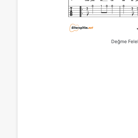
Değme Felek