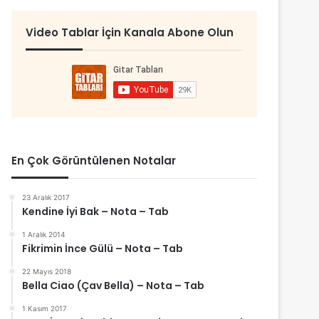
Video Tablar İçin Kanala Abone Olun
En Çok Görüntülenen Notalar
23 Aralık 2017
Kendine İyi Bak – Nota – Tab
1 Aralık 2014
Fikrimin İnce Gülü – Nota – Tab
22 Mayıs 2018
Bella Ciao (Çav Bella) – Nota – Tab
1 Kasım 2017