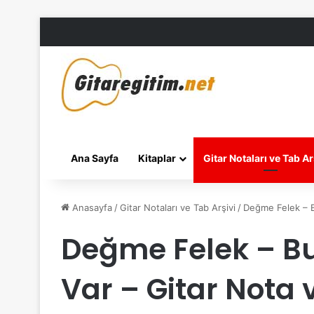
Ana Sayfa
Kitaplar
Gitar Notaları ve Tab Ar
Anasayfa
/
Gitar Notaları ve Tab Arşivi
/
Değme Felek – B
Değme Felek – B
Var – Gitar Nota 