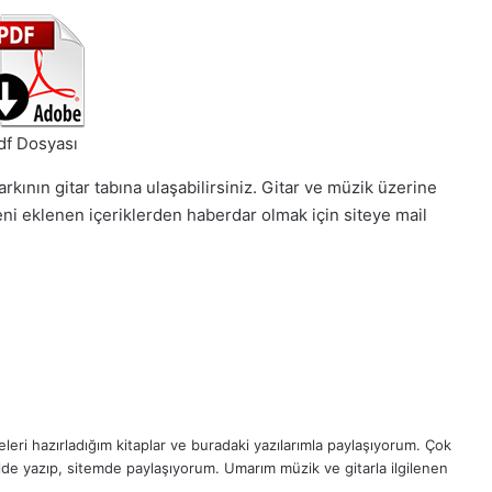
df Dosyası
rkının gitar tabına ulaşabilirsiniz. Gitar ve müzik üzerine
eni eklenen içeriklerden haberdar olmak için siteye mail
eri hazırladığım kitaplar ve buradaki yazılarımla paylaşıyorum. Çok
ilde yazıp, sitemde paylaşıyorum. Umarım müzik ve gitarla ilgilenen