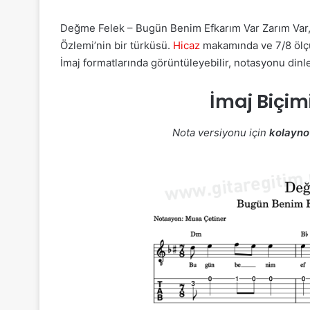
Değme Felek – Bugün Benim Efkarım Var Zarım Var, ç
Özlemi’nin bir türküsü.
Hicaz
makamında ve 7/8 ölçü
İmaj formatlarında görüntüleyebilir, notasyonu dinle
İmaj Biçim
Nota versiyonu için
kolayno