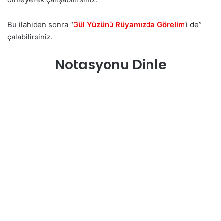
Bu ilahiden sonra “
Gül Yüzünü Rüyamızda Görelim
‘i de”
çalabilirsiniz.
Notasyonu Dinle