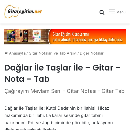
Arama yap .
Menü
Anasayfa
/
Gitar Notaları ve Tab Arşivi
/
Diğer Notalar
Dağlar İle Taşlar İle – Gitar –
Nota – Tab
Çağırayım Mevlam Seni - Gitar Notası - Gitar Tab
Dağlar İle Taşlar İle; Kutbi Dede’nin bir ilahisi. Hicaz
makamında bir ilahi. La karar sesinde gitar tabını
hazırladım. Pdf ve Jpg biçiminde görebilir, notasyonu
dinleyerek çalışabilirsiniz.