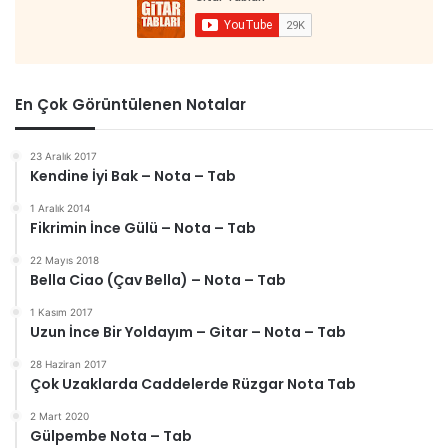
En Çok Görüntülenen Notalar
23 Aralık 2017
Kendine İyi Bak – Nota – Tab
1 Aralık 2014
Fikrimin İnce Gülü – Nota – Tab
22 Mayıs 2018
Bella Ciao (Çav Bella) – Nota – Tab
1 Kasım 2017
Uzun İnce Bir Yoldayım – Gitar – Nota – Tab
28 Haziran 2017
Çok Uzaklarda Caddelerde Rüzgar Nota Tab
2 Mart 2020
Gülpembe Nota – Tab