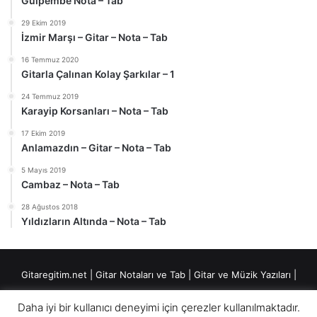
Gülpembe Nota – Tab
29 Ekim 2019
İzmir Marşı – Gitar – Nota – Tab
16 Temmuz 2020
Gitarla Çalınan Kolay Şarkılar – 1
24 Temmuz 2019
Karayip Korsanları – Nota – Tab
17 Ekim 2019
Anlamazdın – Gitar – Nota – Tab
5 Mayıs 2019
Cambaz – Nota – Tab
28 Ağustos 2018
Yıldızların Altında – Nota – Tab
Gitaregitim.net |
Gitar Notaları ve Tab
|
Gitar ve Müzik Yazıları
|
Fingerstyle Düzenlemeler
|
Daha iyi bir kullanıcı deneyimi için çerezler kullanılmaktadır.