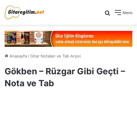
Arama yap .
Menü
Anasayfa
/
Gitar Notaları ve Tab Arşivi
Gökben – Rüzgar Gibi Geçti –
Nota ve Tab