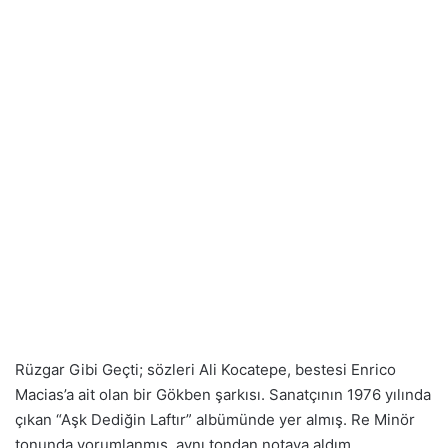
Rüzgar Gibi Geçti; sözleri Ali Kocatepe, bestesi Enrico
Macias’a ait olan bir Gökben şarkısı. Sanatçının 1976 yılında
çıkan “Aşk Dediğin Laftır” albümünde yer almış. Re Minör
tonunda yorumlanmış, aynı tondan notaya aldım.