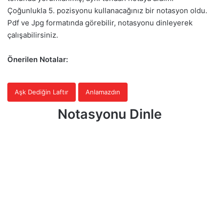
Çoğunlukla 5. pozisyonu kullanacağınız bir notasyon oldu.
Pdf ve Jpg formatında görebilir, notasyonu dinleyerek
çalışabilirsiniz.
Önerilen Notalar:
Aşk Dediğin Laftır
Anlamazdın
Notasyonu Dinle