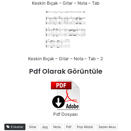
Keskin Bıçak – Gitar – Nota – Tab
Keskin Bıçak – Gitar – Nota – Tab – 2
Pdf Olarak Görüntüle
Pdf Dosyası
Etiketler
Gitar
Jpg
Nota
Pdf
Pop Müzik
Sezen Aksu