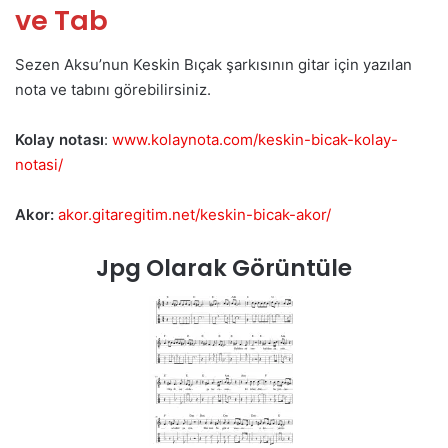
ve Tab
Sezen Aksu’nun Keskin Bıçak şarkısının gitar için yazılan
nota ve tabını görebilirsiniz.
Kolay notası
:
www.kolaynota.com/keskin-bicak-kolay-
notasi/
Akor:
akor.gitaregitim.net/keskin-bicak-akor/
Jpg Olarak Görüntüle