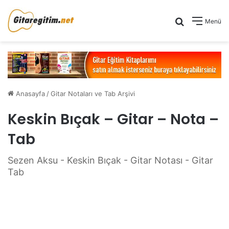
Arama yap .
Menü
Anasayfa
/
Gitar Notaları ve Tab Arşivi
Keskin Bıçak – Gitar – Nota –
Tab
Sezen Aksu - Keskin Bıçak - Gitar Notası - Gitar
Tab